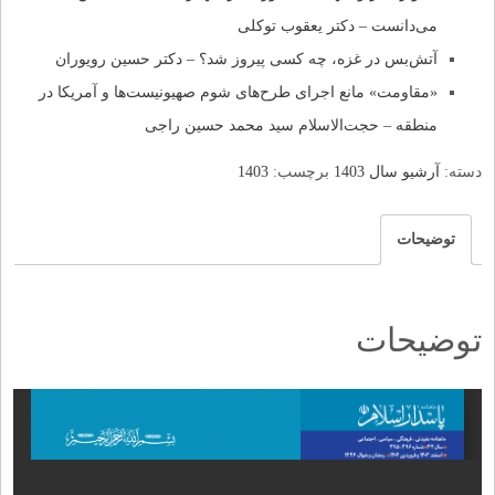
می‌دانست – دکتر یعقوب توکلی
آتش‌بس در غزه، چه کسی پیروز شد؟ – دکتر حسین رویوران
«مقاومت» مانع اجرای طرح‌های شوم صهیونیست‌ها و آمریکا در
منطقه – حجت‌الاسلام سید محمد حسین راجی
دسته:
آرشيو سال 1403
برچسب:
1403
توضیحات
توضیحات