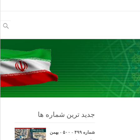
جستجو
برای:
جدید ترین شماره ها
شماره ۴۹۹ - ۵۰۰ - بهمن