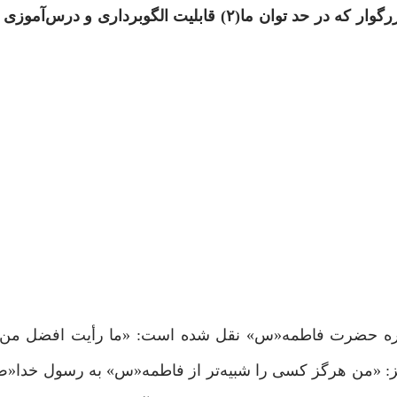
رگوار که در حد توان ما
(۲)
قابلیت الگوبرداری و درس‌آموزی 
رباره حضرت فاطمه«س» نقل شده است: «ما رأیت افضل من 
 نیز: «من هرگز کسی را شبیه‌تر از فاطمه«س» به رسول خدا«ص