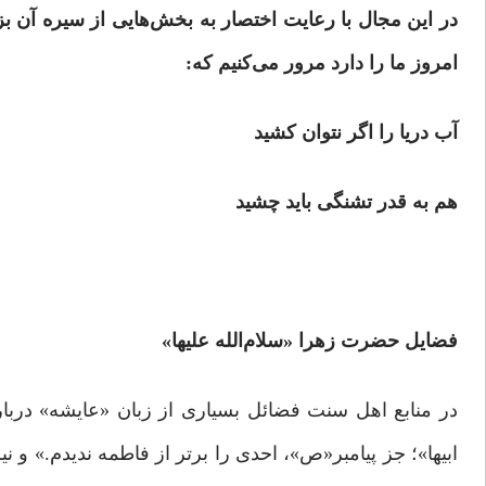
در این مجال با رعایت اختصار به بخش‌هایی از سیره آن بز
امروز ما را دارد مرور می‌کنیم که:
آب دریا را اگر نتوان کشید
هم به قدر تشنگی باید چشید
فضایل حضرت زهرا «سلام‌الله علیها»
در منابع اهل سنت فضائل بسیاری از زبان «عایشه» د
ابیها»؛ جز پیامبر«ص»، احدى را برتر از فاطمه ندیدم.» و