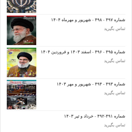
شماره ۴۹۷ - ۴۹۸ - شهریور و مهرماه ۱۴۰۴
تماس بگیرید
شماره ۴۹۵ - ۴۹۶ - اسفند ۱۴۰۳ و فروردین ۱۴۰۴
تماس بگیرید
شماره ۴۹۳ - ۴۹۴ - شهریور و مهر ۱۴۰۳
تماس بگیرید
شماره ۴۹۱-۴۹۲ - خرداد و تیر ۱۴۰۳
تماس بگیرید