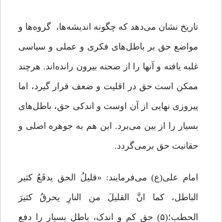
تاریخ نشان می‌دهد که چگونه اندیشه‌ها، گروه‌ها و
مواضع حق بر باطل‌های فکری و عملی و سیاسی
غلبه یافته و آنها را از صحنه بیرون رانده‌اند. هرچند
ممکن است حق در اقلیت و ضعف قرار گیرد، اما
پیروزی نهایی از آن اوست و اندکی حق، باطل‌های
بسیار را از بین می‌برد. این هم به جوهره اصلی و
حقانیت حق برمی‌گردد.
امام علی(ع) می‌فرمایند: «قلیلُ الحق یدفَعُ کثیر
الباطل، کما انَّ القلیلَ من النارِ یحرقُ کثیرَ
الحطب؛(۵) حق کم و اندک، باطل بسیار را دفع