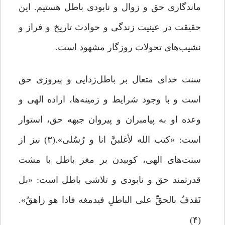
ماندگاری حق و زوال و نابودی باطل هستیم. این
حقیقت در عینیت زندگی و حوادث تاریخ و فراز و
نشیب‌های تحولات روزگار مشهود است.
سنت خدای متعال بر باطل‌زدایی و پیروزی حق
است و با وجود شرایط و زمینه‌ها، اراده الهی و
وعده او به پیامبران و پیروان جبهه حق، استوار
است: «کتب الله لأغلبنَّ انا و رُسُلی».(۳) نیز از
سنت‌های الهی، کوبیدن بر مغز باطل با مشت
قدرتمند حق و نابودی و تلاشی باطل است: «بل
نَقذفُ بالحقِّ علی الباطلِ فیدمغه فاذا هو زاهقٌ».
(۴)