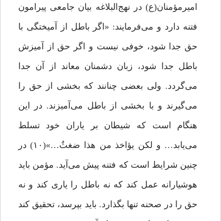
امیرمؤمنان(ع) در نهج‌البلاغه بیان جامعی پیرامون
فتنه دارد و می‌فرمایند: «اگر باطل از آمیختگی با
حق جدا شود، خوفی نیست و اگر حق از آمیزش
باطل جدا شود، زبان دشمنان معاند از آن جدا
می‌گردد. ولی بعضی چنانند که بخشی از حق را
می‌گیرند و با بخشی از باطل می‌آمیزند. در این
هنگام است که شیطان بر یاران خود تسلط
می‌یابد… و لکن یؤاخذ من هذا ضغثٌ…»(۱۰) در
چنین شرایط است که فتنه پیش می‌آید. مؤمن باید
هوشیارانه عمل کند که نه باطل را یاری کند و نه
حق را در صحنه تنها بگذارد. باید بپرسد، تحقیق کند