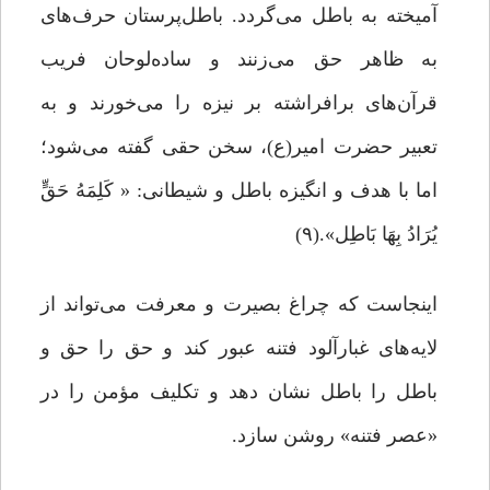
آمیخته به باطل می‌گردد. باطل‌‌پرستان حرف‌های
به ظاهر حق می‌زنند و ساده‌لوحان فریب
قرآن‌های برافراشته بر نیزه را می‌خورند و به
تعبیر حضرت امیر(ع)، سخن حقی گفته می‌شود؛
اما با هدف و انگیزه باطل و شیطانی: « کَلِمَهُ حَقٍّ
یُرَادُ بِهَا بَاطِل».(۹)
اینجاست که چراغ بصیرت و معرفت می‌تواند از
لایه‌های غبارآلود فتنه عبور کند و حق را حق و
باطل را باطل نشان دهد و تکلیف مؤمن را در
«عصر فتنه» روشن سازد.