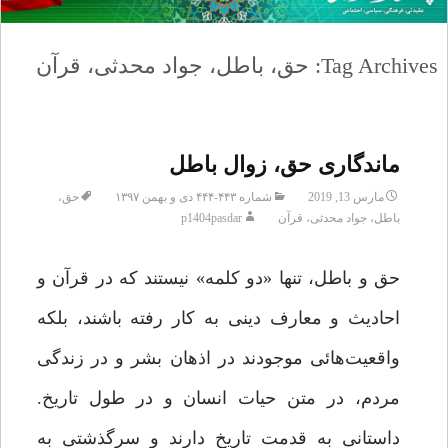
Tag Archives: حق، باطل، جواد محدثی، قرآن
ماندگاری حق، زوال باطل
مارس 13, 2019
شماره ۴۴۳-۴۴۴ دی و بهمن ۱۳۹۷
حق،
باطل، جواد محدثی، قرآن
p1404pasdar
حق و باطل، تنها «دو کلمه» نیستند که در قرآن و
احادیث و معارف دینی به کار رفته باشند، بلکه
واقعیت‌هائی موجودند در اذهان بشر و در زندگی
مردم، در متن حیات انسان و در طول تاریخ.
داستانی به قدمت تاریخ دارند و سرگذشتی به