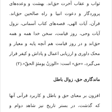
ثواب و عقاب آخرت حق‌اند. بهشت و وعده‌های
پروردگار و دعوت انبیا و راه صالحین حق‌اند.
قرآن، آیات الهی، قصه‌های کتاب آسمانی، نزول
آیات وحی، روز قیامت، سخن خدا همه و همه
حق‌اند و در روز قیامت هم آنچه پایه و معیار و
محک داوری و ارزیابی اعمال و پاداش و کیفر قرار
می‌گیرد، «حق» است: «الوزنُ یومئذٍ الحقّ».(۲)
ماندگاری حق، زوال باطل
افزون بر معنای حق و باطل و کاربرد قرآنی آنها
که گذشت، در بستر تاریخ نیز شاهد دوام و