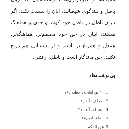
باطل و بلندگوی شیطانند، آنان را سست نکند. اگر
یاران باطل در باطل خود کوشا و جدی و هماهنگ
هستند، اینان در حق خود مصمم‌تر، هماهنگ‌تر،
همدل و همزبان‌تر باشند و از پشتیبانی هم دریغ
نکنند. حق ماندگار است و باطل، رفتنی.
پی‌نوشت‌ها:
۱٫ نهج‌البلاغه، خطبه ۱۶٫
اعراف، آیه ۸٫
مجادله، آیه ۲۱٫
انبیاء، آیه ۱۸٫
غررالحکم،