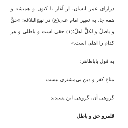
درازای عمر انسان، از آغاز تا کنون و همیشه و
همه جا. به تعبیر امام علی(ع) در نهج‌البلاغه: «حقٌّ
و باطلٌ و لکلٍّ اهلٌ؛(۱) حقی است و باطلی و هر
کدام را اهلی است.»
به قول باباطاهر:
متاع کفر و دین بی‌مشتری نیست
گروهی آن، گروهی این پسندند
قلمرو حق و باطل