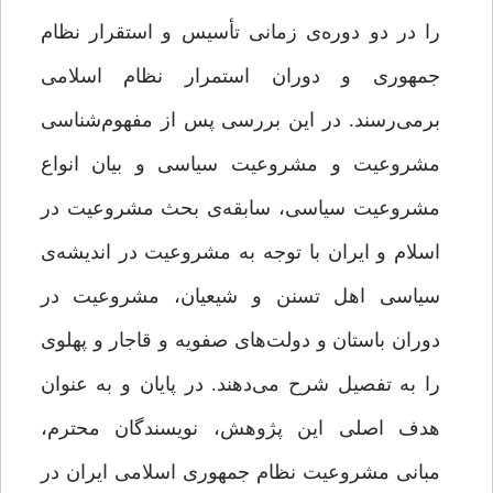
را در دو دوره‌ی زمانی تأسیس و استقرار نظام
جمهوری و دوران استمرار نظام اسلامی
برمی‌رسند. در این بررسی پس از مفهوم‌شناسی
مشروعیت و مشروعیت سیاسی و بیان انواع
مشروعیت سیاسی، سابقه‌ی بحث مشروعیت در
اسلام و ایران با توجه به مشروعیت در اندیشه‌ی
سیاسی اهل تسنن و شیعیان، مشروعیت در
دوران باستان و دولت‌های صفویه و قاجار و پهلوی
را به‌ تفصیل شرح می‌دهند. در پایان و به ‌عنوان
هدف اصلی این پژوهش، نویسندگان محترم،
مبانی مشروعیت نظام جمهوری اسلامی ایران در