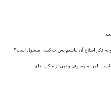
ت.
تو به فکر اصلاح آن نباشیم پس چه‌کسی مسئول است؟!
ست. امر به معروف و نهی از منکر، ندای