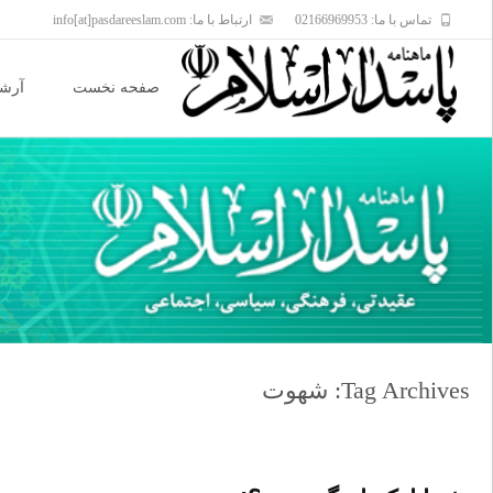
تماس با ما: 02166969953
ارتباط با ما: info[at]pasdareeslam.com
Skip
to
صفحه نخست
آرشی
content
Tag Archives: شهوت