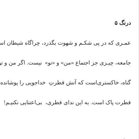
درنگ ۵
عمـری که در پی شکـم و شهوت بگذرد، چراگاه شیطان اس
جامعه، چیـزی جز اجتماع «من» و «تو» نیست. اگر من و 
گناه، خاکستری‌است که آتش فطرتِ خداجویی را پوشانده ا
فطرت پاک است. به این ندای فطری، بی‌اعتنایی نکنیـم!