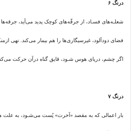
درنگ ۶
شعلـه‌های فسـاد، از جرقّه‌های کوچک پدید می‌آید، جرقه‌ها ر
فضای دودآلود، غیرسیگاری‌ها را هم بیمار می‌کند. نهی ازم
اگر چشم، دریای هوس شـود، قایق گناه درآن حرکت می‌کن
درنگ ۷
بار اعمالی که به مقصد «آخرت» پُست می‌شـود، به علت ه