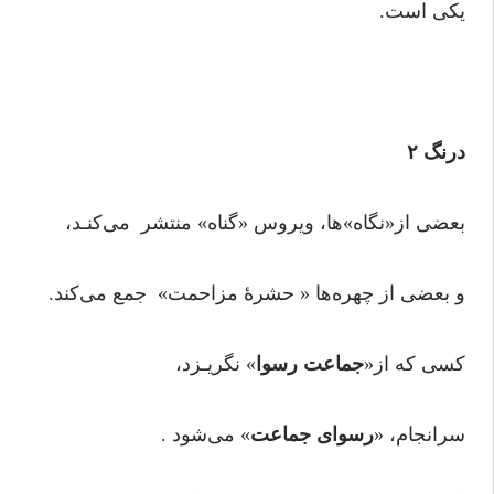
یکی است.
درنگ ۲
بعضی از«نگاه»‌ها، ویروس «گناه» منتشر می‌کنـد،
و بعضی از چهره‌ها « حشرۀ مزاحمت» جمع می‌کند.
کسی که از«
جماعت رسوا
» نگریـزد،
سرانجام، «
رسوای جماعت
» می‌شود .