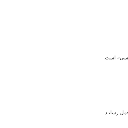
رسی» است.
عمل رسانـد