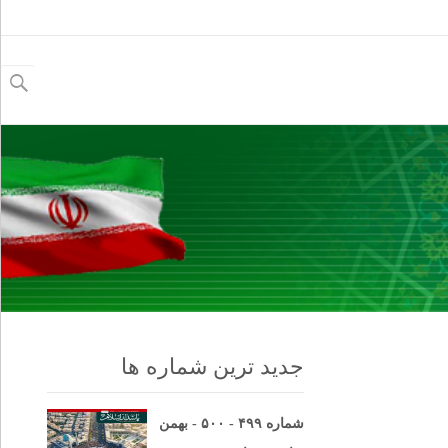
جستجو
برای:
جدید ترین شماره ها
شماره ۴۹۹ - ۵۰۰ - بهمن