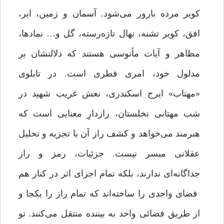
کویر مرده بارور می‌شود. آسمان و زمین، ابر،
افق، کویر تشنه، نهال تازه‌رسته، گل و… نماد‌ها،
مظاهر و آیات مأنوسی هستند که دلالتشان بر
مدلول خود، امری فطری است. در تابلوی
«مهتاب» ایرج اسکندری، نعش غریب شهید در
شب مهتابی نخلستان، رازدارِ معنایی است که
هنرمند می‌خواهد و کشف راز آن با تجزیه و تحلیل
عقلانی میسر نیست. جزئیات، رمز و راز
جداگانه‌ای ندارند، بلکه تمام اجزای اثر در کنار هم
فضای واحدی را ساخته‌اند که تمام راز را یکجا و
از طریق فضائی واحد به بیننده منتقل می‌کنند. تو