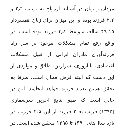
مردان و زنان در آستانه ازدواج به ترتیب ۲٫۴ و
۲٫۲ فرزند بوده و این میزان برای زنان همسردار
۱۵-۴۹ ساله، متوسط ۲٫۸ فرزند بوده است. در
واقع رفع تمام مشکلات موجود بر سر راه
فرزندآوری مادران ایرانی از قبیل مشکلات
اقتصادی، ناباروری، سزارین، طلاق و مواردی از
این دست که البته فرض محال است، صرفا به
تحقق همین تعداد فرزند خواهد انجامید. این در
حالی است که طبق نتایج آخرین سرشماری
(۱۳۹۵) قریب به ۲ فرزند از این ۲٫۵ فرزند، در
بازه سال‌های ۱۳۹۰ تا ۱۳۹۵ محقق شده است. در