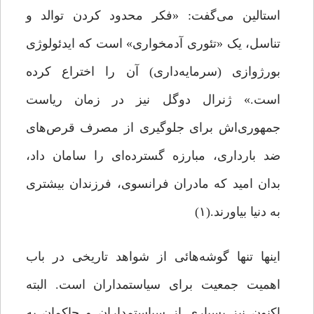
استالین می‌گفت: «فکر محدود کردن توالد و
تناسل، یک «تئوری آدمخواری» است که ایدئولوژی
بورژوازی (سرمایه‌داری) آن را اختراع کرده
است.» ژنرال دوگل نیز در زمان ریاست
جمهوری‌اش برای جلوگیری از مصرف قرص‌های
ضد بارداری، مبارزه‌ گسترده‌ای را سامان داد،
بدان امید که مادران فرانسوی، فرزندان بیشتری
به دنیا بیاورند.(۱)
اینها تنها گوشه‌هائی از شواهد تاریخی در باب
اهمیت جمعیت برای سیاستمداران است. البته
اکنون نیز بسیاری از سیاستمداران و حاکمان به