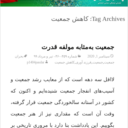
Tag Archives: کاهش جمعیت
جمعیت به‌مثابه مولفه قدرت
سپتامبر 1, 2020
شماره ۴۵۹-۴۶۰– تیر و مرداد ۹۹
بحران
,
,
,
جمعیت
جمعیت
فرزند آوری
کاهش جمعیت
p1404pasdar
لااقل سه دهه است که از معایب رشد جمعیت و
آسیب‌های انفجار جمعیت شنیده‌ایم و اکنون که
کشور در آستانه سالخوردگی جمعیت قرار گرفته،
وقت آن است که مقداری نیز از هنر جمعیت
بگوییم. این یادداشت بنا دارد با مروری تاریخی بر