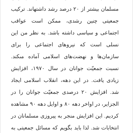
مسلمان بیشتر از ۲۰ درصد رشد داشته‏اند. ترکیب
جمعیتى چنین رشدى، ممکن است عواقب
اجتماعى و سیاسى داشته باشد. به نظر من این
نسلى است که نیروهاى اجتماعى را براى
سازمان‌ها و نهضت‌هاى اسلامى آماده مى‏کند.
نسبت جمعیّت جوانان در سال ۱۹۷۰، افزایش
زیادى یافت. در این دهه، انقلاب اسلامى ایجاد
شد. افزایش ۲۰ درصدى جمعیّت جوانان را در
الجزایر، در اواخر دهه ۸۰ و اوایل دهه ۹۰ مشاهده
کردیم. این افزایش منجر به پیروزى مسلمانان در
انتخابات شد. لذا باید بگویم که مسائل جمعیتى به