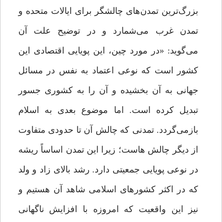
بزرگ‌ترین تمدن‌هاى چالشگر براى ایالات متحده و
تمدن غرب می‌شمارد و در توضیح علت آن
می‌گوید: «در مورد چین، این پویایى اقتصادى این
کشور است که نوعى اعتماد به نفس در مسائل
جهانى به آن بخشیده و آن را به کشورى جسور
تبدیل کرده است. اما موضوع بعدى به اسلام
بازمى‌گردد. تمدنى که چالش آن تا حدودى متفاوت
از دیگر چالش هاست؛ زیرا این تمدن اساساً ریشه
در نوعى پویایى جمعیتى دارد. رشد بالاى زاد و ولد
که در اکثر کشورهاى اسلامى شاهد آن هستیم و
نیز این واقعیت که امروزه با افزایش ناگهانى