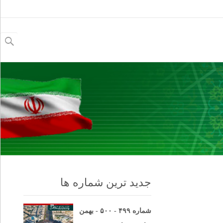
جستجو
برای:
جدید ترین شماره ها
شماره ۴۹۹ - ۵۰۰ - بهمن