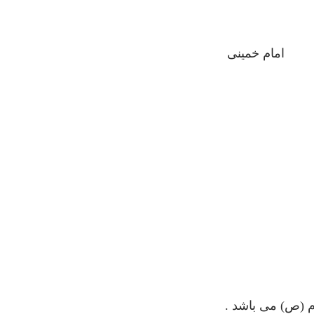
ند امام خمینی
م (ص) می باشد .