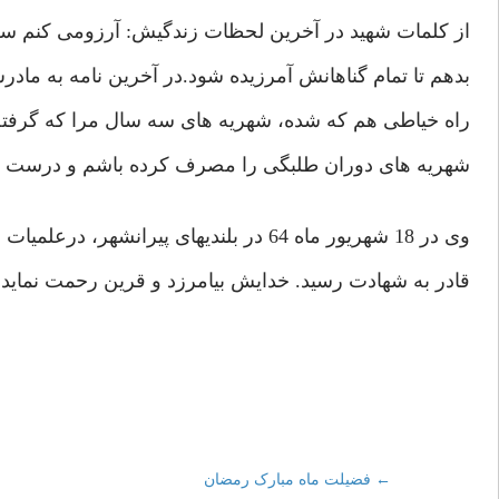
از کلمات شهید در آخرین لحظات زندگیش: آرزومی کنم 
بدهم تا تمام گناهانش آمرزیده شود.در آخرین نامه به مادر
راه خیاطی هم که شده، شهریه های سه سال مرا که گرفته 
شهریه های دوران طلبگی را مصرف کرده باشم و درست انج
وی در 18 شهریور ماه 64 در بلندیهای پیرانشهر، درعلمیات
قادر به شهادت رسید. خدایش بیامرزد و قرین رحمت نماید.
←
فضیلت ماه مبارک رمضان