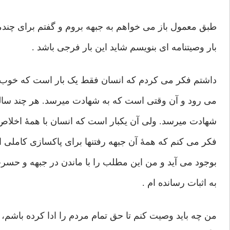
طبق معمول باز می خواهم به جبهه بروم و گفتم برای چند
بار وصیتنامه ای بنویسم شاید این بار فرجی باشد .
داشتم فکر می کردم که انسان فقط یک بار است که خوب 
می رود و آن وقتی است که به شهادت میرسد. هر چند سالها
شهادت میرسد. ولی آن یکبار است که انسان با همۀ اخلاص پ
فکر می کنم که همۀ آن جبهه رفتنها برای پاکسازی کاملی
بوجود می آید و من این مطلب را با ماندن در جبهه و حسر
به اثبات رسانده ام .
من چه باید وصیت کنم تا حق تمام مردم را ادا کرده باشم،