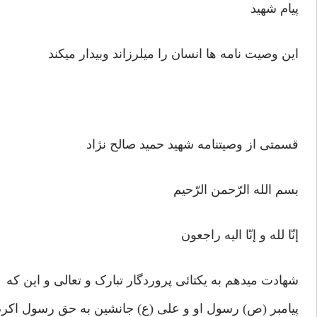
پیام شهید
این وصیت نامه ها انسان را میلرزاند وبیدار میک
قسمتی از وصیتنامه شهید حمید صالح نژاد
بسم الله الرّحمن الرّحیم
إنّا لله و إنّا الیه راجعون
شهادت میدهم به یکتائی پروردگار تبارک و تعالی و این که
پیامبر (ص) رسول او و علی (ع) جانشین به حق رسول اکر