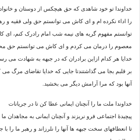
خداوندا تو خود شاهدی که حق هیچکس از دوستان و خانواده
را اداء نکرده ام و ای کاش می توانستم حق ولی فقیه و ره
توانستم مفهوم گریه های نیمه شب امام رادرک کنم، ای ک
معصوم را درمان می کردم و ای کاش می توانستم حق محبت
خدایا هر کدام ازاین برادران که در جبهه به شهادت می رس
بر قلبم بجا می گذاشتندتا جایی که خدایا تقاضای مرگ می ک
آنها بود که مرا آرامش دیگر می بخشید.
خداوندا ملت ما را آنچنان ایمانی عطا کن تا در جریانات
پیچیدۀ اجتماعی فرو نریزند و آنچنان ایمانی به مجاهدان ما
تا انعطافهای سخت جبهه ها آنها را نلرزاند و رهبر ما را با ج