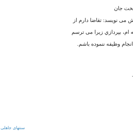
سخت جان
ش می نویسد: تقاضا دارم از
ام، بپردازي زیرا می ترسم
ام وظیفه ننموده باشم.
سنتهای جاهلی