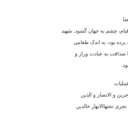
ضا
 برده بود، به اندک طعامی
 صداقت به عبادت وراز و
د.
ملیات
جرین و الانصار و الذین
جری تحتهاالانهار خالدین