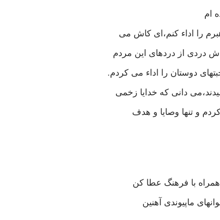
 ام
برم را اداء کنم،ای کاش می
اش دردی از دردهای این مردم
های دوستان را اداء می کردم.
یدند،می دانی که خدایا زخمی
ردم و تنها وصایا و هدف
 همراه با فرهنگ عطا کن
وانهای ماپیوندی آهنین