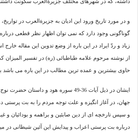
داشته، که در شهرهای مختلف جزیرةالعرب سکونت داشتند
و در مورد تاریخ ورود این ادیان به جزیرةالعرب در تواریخ، 
گوناگونی وجود دارد که نمی توان اظهار نظر قطعی درباره‌ي
زیاد و ردّ ایراد در این باره از وضع تدوین این مقاله خارج 
از نوشته مرحوم علامه طباطبائی (ره) در تفسیر المیزان 
حاوی بیشترین و عمده ترین مطالب در این باره می باشد ب
ایشان در ذیل آیات 36-49 سوره هود و داستان حضرت نوح (ع) و جریان بت پرستی در
جهان، در آغاز انگیزه و علت توجه مردم را به بت پرستی 
و سپس تارخچه ای از دین صابئین و براهمه و بودائیان و غیر
درباره بت پرستی اعراب و پیدایش این آئین شیطانی در میا