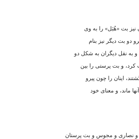
نیز بت «هُبَل» را به وی
و دو بت دیگر نیز بنام
 و به نقل دیگران به شکل دو
 کرد، و بت پرستی را بین
تند، اینان را چون پیرو
نها ماند، و معنای خود
د و نصاری و مجوس و بت پرستان