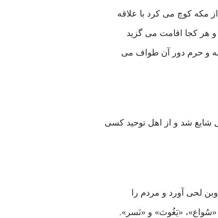
 مکه کوچ می کرد با علاقه
 و هر کجا اقامت می گزید
عبه و حرم دور آن طواف می
ل شایع شد و از اهل توحید کسی
وبن لحی آورد و مردم را
سُواع»، «یَغُوث» و «نَسر».