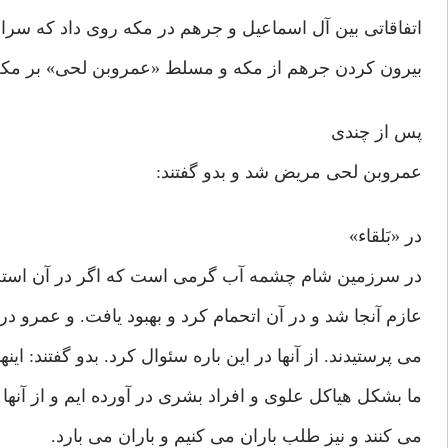
اتفاقاتی بین آل اسماعیل و جرهم در مکه روی داد که سران
بیرون کردن جرهم از مکه و مسلط «عمروبن لحی» بر مکه
پس از چندی
عمروبن لحی مریض شد و بدو گفتند:
در «بَلقاء»
در سرزمین شام چشمه آب گرمی است که اگر در آن استحم
عازم آنجا شد و در آن اتحمام کرد و بهبود یافت. و عمرو در
می پرستیدند. از آنها در این باره سئوال کرد. بدو گفتند: این
ما بشکل هیاکل علوی و افراد بشری در آورده ایم و از آنها 
می کنند و نیز طلب باران می کنیم و باران می بارد.