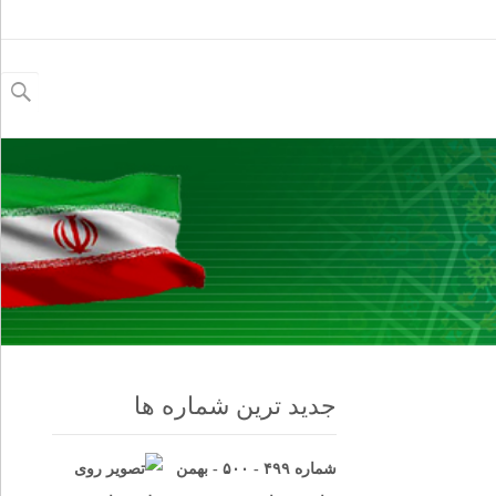
جستجو
برای:
جدید ترین شماره ها
شماره ۴۹۹ - ۵۰۰ - بهمن