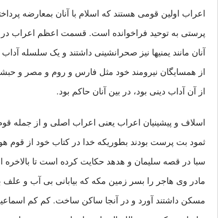
اعراب اولین قومی هستند که اسلام با آنان بمعارضه پرداخت
پرستی به توحید فراخوانده است. قسمت اعظم اعراب در ع
آنان مانند یمنیها نیز صحرانشینی داشتند و یک سلسله آدا
از همسایگان نیرومند خود مثل فارس و روم و مصر و حبشه 
از آن آداب دینی بود، در بین آنان حاکم بود.
اسلاف و پیشینیان اعراب یعنی اعراب اصلی و از جمله قوم 
ثمود بت پرست بودند بطوریکه خدا در کتاب خود از قوم هو
سبا در قصه سلیمان و هدهد حکایت کرده است تا بالاخره ا
مادر وی هاجر را بسر زمین مکه که بیابانی بی آب و علف بو
مسکن داشتند آورد و در آنجا ساکن ساخت. کم کم اسماع