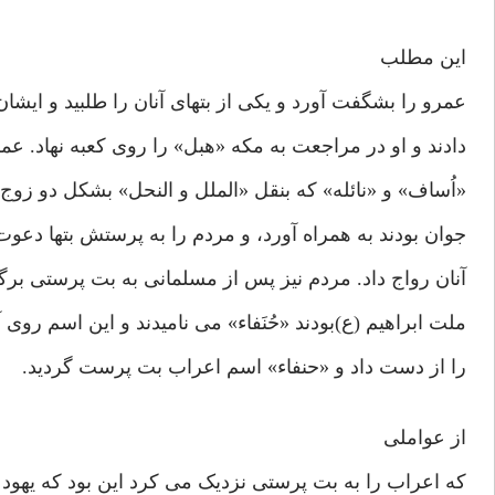
این مطلب
عمرو را بشگفت آورد و یکی از بتهای آنان را طلبید و ایشان 
دادند و او در مراجعت به مکه «هبل» را روی کعبه نهاد. عمر
«اُساف» و «نائله» که بنقل «الملل و النحل» بشکل دو زوج
جوان بودند به همراه آورد، و مردم را به پرستش بتها دعوت
آنان رواج داد. مردم نیز پس از مسلمانی به بت پرستی برگش
ملت ابراهیم (ع)بودند «حُنَفاء» می نامیدند و این اسم روی آ
را از دست داد و «حنفاء» اسم اعراب بت پرست گردید.
از عواملی
که اعراب را به بت پرستی نزدیک می کرد این بود که یهو