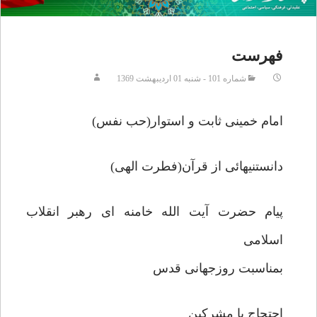
فهرست
شماره 101 - شنبه 01 ارديبهشت 1369
امام خمینی ثابت و استوار(حب نفس)
دانستنیهائی از قرآن(فطرت الهی)
پیام حضرت آیت الله خامنه ای رهبر انقلاب
اسلامی
بمناسبت روزجهانی قدس
احتجاج با مشرکین