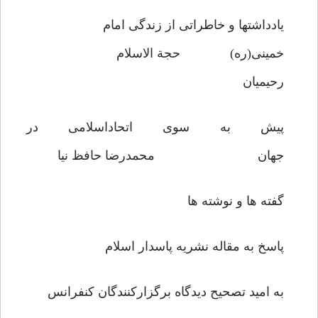
یادداشتها و خاطراتی از زندگی امام
خمینی(ره) حجة الاسلام
رحیمیان
پیش به سوی اتحاداسلامی در
جهان محمدرضا حافظ نیا
گفته ها و نوشته ها
پاسخ به مقاله نشریه پاسدار اسلام
به امید تصحیح دیدگاه برگزارکنندگان کنفرانس