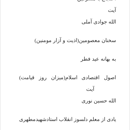
آیت
الله جوادی آملی
سخنان معصومین(اذیت و آزار مومنین)
به بهانه عید فطر
اصول اقتصادی اسلام(میزان روز قیامت)
آیت
الله حسین نوری
یادی از معلم دلسوز انقلاب استادشهیدمطهری