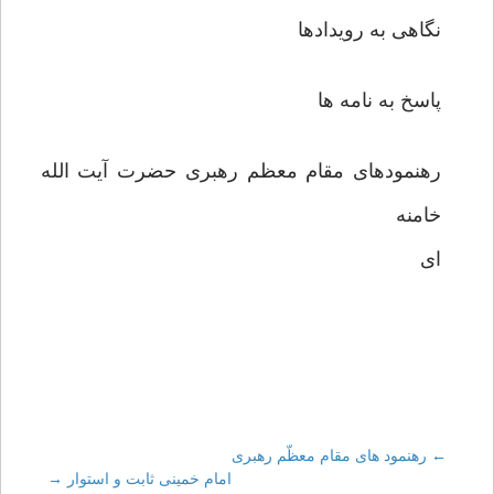
نگاهی به رویدادها
پاسخ به نامه ها
رهنمودهای مقام معظم رهبری حضرت آیت الله
خامنه
ای
←
Post
رهنمود های مقام معظّم رهبری
امام خمینی ثابت و استوار
→