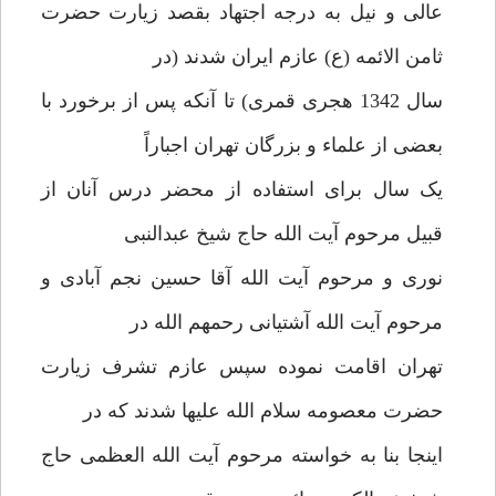
عالی و نیل به درجه اجتهاد بقصد زیارت حضرت
ثامن الائمه (ع) عازم ایران شدند (در
سال 1342 هجری قمری) تا آنکه پس از برخورد با
بعضی از علماء و بزرگان تهران اجباراً
یک سال برای استفاده از محضر درس آنان از
قبیل مرحوم آیت الله حاج شیخ عبدالنبی
نوری و مرحوم آیت الله آقا حسین نجم آبادی و
مرحوم آیت الله آشتیانی رحمهم الله در
تهران اقامت نموده سپس عازم تشرف زیارت
حضرت معصومه سلام الله علیها شدند که در
اینجا بنا به خواسته مرحوم آیت الله العظمی حاج