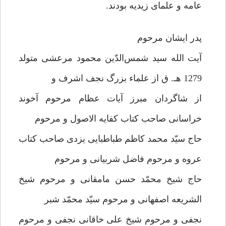
عامه و علمای زیدیه بودند.
پدر ایشان مرحوم
آیت الله سید شمس‌الدّین محمود مرعشی متولد
1279 هـ. ق از علماء بزرگ نجف اشرف و
از شاگردان مبرز آیات عظام مرحوم آخوند
خراسانی صاحب کتاب کفایه الاصول و مرحوم
حاج سیّد محمد کاظم طباطبایی یزدی صاحب کتاب
عروه و مرحوم فاضل شربیانی و مرحوم
حاج شیخ محمّد حسن مامقانی و مرحوم شیخ
الشریعه اصفهانی و مرحوم سیّد محمّد شبر
نجفی و مرحوم شیخ علی خاقانی نجفی و مرحوم