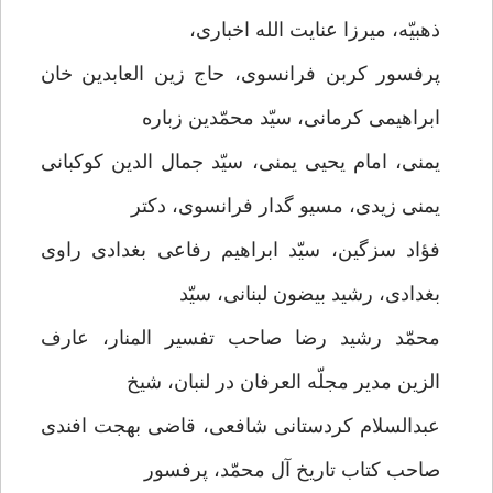
ذهبیّه، میرزا عنایت الله اخباری،
پرفسور کربن فرانسوی، حاج زین العابدین خان
ابراهیمی کرمانی، سیّد محمّدین زباره
یمنی، امام یحیی یمنی، سیّد جمال الدین کوکبانی
یمنی زیدی، مسیو گدار فرانسوی، دکتر
فؤاد سزگین، سیّد ابراهیم رفاعی بغدادی راوی
بغدادی، رشید بیضون لبنانی، سیّد
محمّد رشید رضا صاحب تفسیر المنار، عارف
الزین مدیر مجلّه العرفان در لنبان، شیخ
عبدالسلام کردستانی شافعی، قاضی بهجت افندی
صاحب کتاب تاریخ آل محمّد، پرفسور