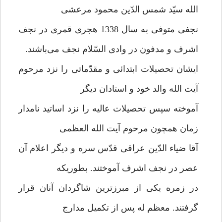
الله سیّد شمس الدّین محمود مرعشی
نجفی متوفی به سال 1338 هجری قمری در نجف
اشرف و مدفون در وادی السّلام نجف می‌باشند.
ایشان تحصیلات ابتدائی و مقدّماتی را نزد مرحوم
آیت الله والد خود و استادان دیگر
آموخته سپس تحصیلات عالیه را نزد اساتید نامدار
زمان همچون مرحوم آیت الله العظمی
آقا ضیاء الدّین عراقی قدّس سره و دیگر اعلام آن
عصر در نجف اشرف آموختند. بطوریکه
در زمره یکی از مبرزترین شاگردان آنان قرار
گرفتند. معظم له پس از تکمیل مدارج