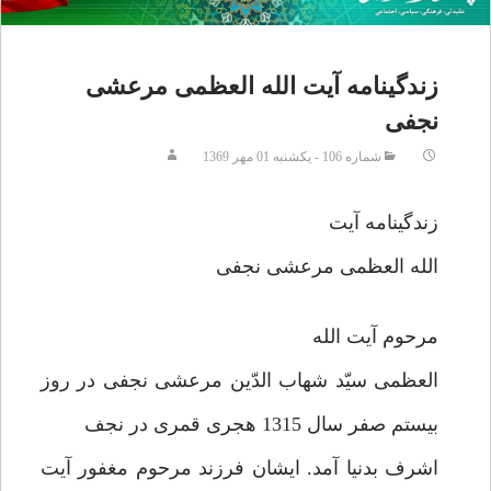
زندگینامه آیت الله العظمی مرعشی
نجفی
شماره 106 - يکشنبه 01 مهر 1369
زندگینامه آیت
الله العظمی مرعشی نجفی
مرحوم آیت الله
العظمی سیّد شهاب الدّین مرعشی نجفی در روز
بیستم صفر سال 1315 هجری قمری در نجف
اشرف بدنیا آمد. ایشان فرزند مرحوم مغفور آیت