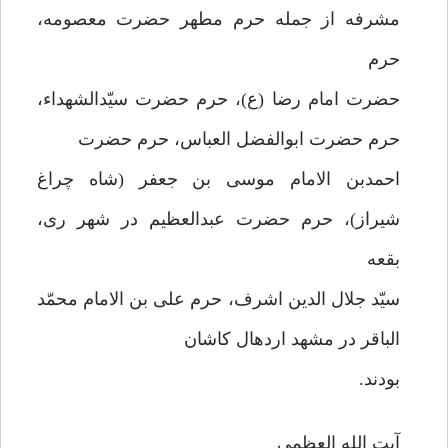
مشرفه از جمله حرم مطهر حضرت معصومه،
حرم
حضرت امام رضا (ع)، حرم حضرت سیّدالشهداء،
حرم حضرت ابوالفضل العباس، حرم حضرت
احمدبن الامام موسی بن جعفر (شاه چراغ
شیراز)، حرم حضرت عبدالعظیم در شهر ری،
بقعه
سیّد جلال الدین اشرف، حرم علی بن الامام محمّد
الباقر در مشهد اردهال کاشان
بودند.
آیت الله العظمی