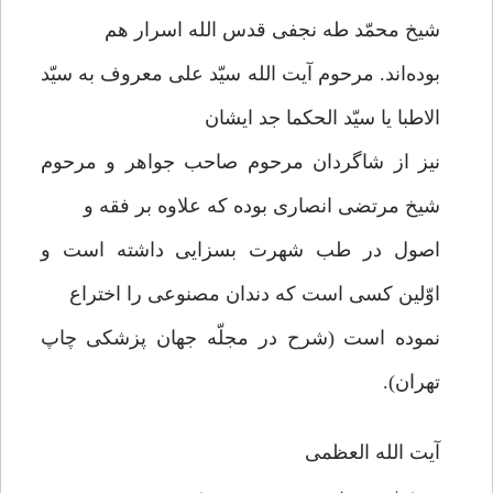
شیخ محمّد طه نجفی قدس الله اسرار هم
بوده‌اند. مرحوم آیت الله سیّد علی معروف به سیّد
الاطبا یا سیّد الحکما جد ایشان
نیز از شاگردان مرحوم صاحب جواهر و مرحوم
شیخ مرتضی انصاری بوده که علاوه بر فقه و
اصول در طب شهرت بسزایی داشته است و
اوّلین کسی است که دندان مصنوعی را اختراع
نموده است (شرح در مجلّه جهان پزشکی چاپ
تهران).
آیت الله العظمی