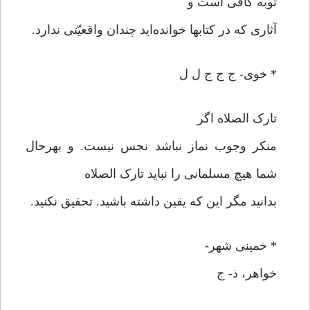
توبه کافی است و
آثاری که در کتابها خوانده‌اید چندان واقعیّتی ندارد.
* خوی- ج ج ج ل ل
تارک الصلاه اگر
منکر وجوب نماز نباشد نجس نیست. و بهرحال
شما هیچ مسلمانی را نباید تارک الصلاه
بدانید مگر این که یقین داشته باشید. تحقیق نکنید.
* خمینی شهر-
خواهر، ذ- ج