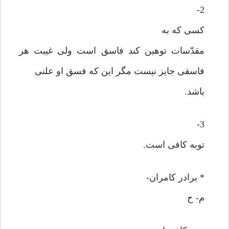
2-
کسی که به
مقدّسات توهین کند فاسق است ولی غیبت هر
فاسقی جایز نیست مگر این که فسق او علنی
باشد.
3-
توبه کافی است.
* برادر کامران-
م- ح