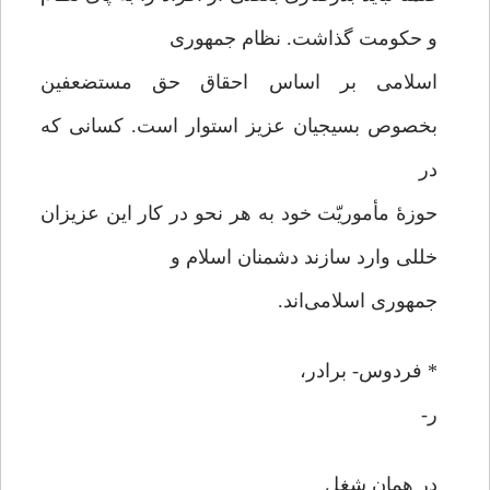
و حکومت گذاشت. نظام جمهوری
اسلامی بر اساس احقاق حق مستضعفین
بخصوص بسیجیان عزیز استوار است. کسانی که
در
حوزۀ مأموریّت خود به هر نحو در کار این عزیزان
خللی وارد سازند دشمنان اسلام و
جمهوری اسلامی‌اند.
* فردوس- برادر،
ر-
در همان شغل