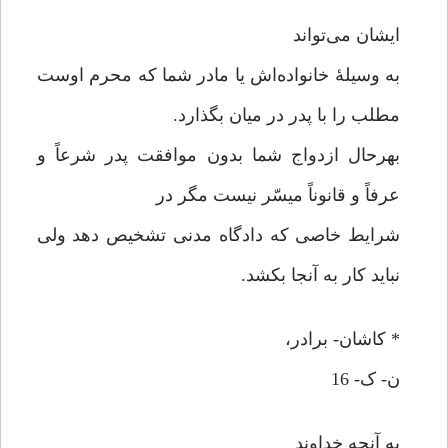
ایشان می‌تواند
به وسیلۀ خانواده‌اش یا مادر شما که محرم اوست
مطلب را با پدر در میان بگذارد.
بهرحال ازدواج شما بدون موافقت پدر شرعاً و
عرفاً و قانوناً میسّر نیست مگر در
شرایط خاصی که دادگاه مدنی تشخیص دهد ولی
نباید کار به آنجا بکشد.
* کاشان- برادر،
ن- ک- 16
به آنچه خداوند