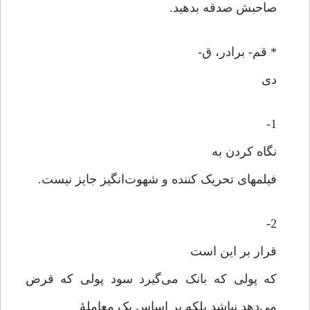
صاحبش صدقه بدهید.
* قم- برادر، ق-
دی
1-
نگاه کردن به
فیلمهای تحریک کننده و شهوت‌انگیز جایز نیست.
2-
قرار بر این است
که پولی که بانک می‌گیرد سود پولی که قرض
می‌دهد نباشد بلکه بر اساس یک معاملۀ