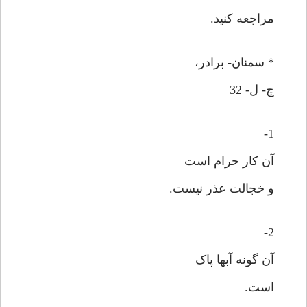
مراجعه کنید.
* سمنان- برادر،
چ- ل- 32
1-
آن کار حرام است
و خجالت عذر نیست.
2-
آن گونه آبها پاک
است.