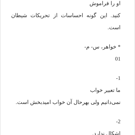
او را فراموش
کنید. این گونه احساسات از تحریکات شیطان
است.
* خواهر، س- م-
01
1-
ما تعبیر خواب
نمی‌دانیم ولی بهرحال آن خواب امیدبخش است.
2-
اشکال ندارد.