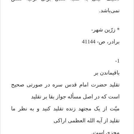
نمی‌باشد.
* زرّین شهر-
برادر، ص- 41144
1-
باقیماندن بر
تقلید حضرت امام قدس سره در صورتی صحیح
است که در اصل مسأله جواز بقا بر تقلید
میّت از یک مجتهد زنده تقلید کنید و به نظر ما
تقلید از آیه الله العظمی اراکی
مجزی است.