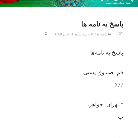
پاسخ به نامه ها
شماره 107 - سه شنبه 01 آبان 1369
پاسخ به نامه‌ها
قم- صندوق پستی
777
* تهران- خواهر،
پ
1-