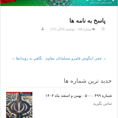
پاسخ به نامه ها
شماره 144 - دوشنبه 01 آذر 1372
←
Post
چچن اینگوش قلمرو مسلمانان مقاوم
نگاهي به رويدادها
→
navigation
جدید ترین شماره ها
شماره ۴۹۹ - ۵۰۰ - بهمن و اسفند ماه ۱۴۰۴
تماس بگیرید