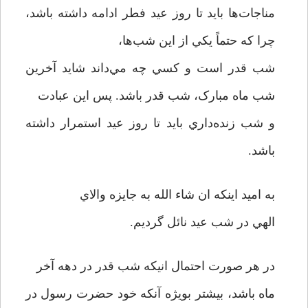
مناجات‌ها بايد تا روز عيد فطر ادامه داشته باشد،
چرا که حتماً يکي از اين شب‌ها،
شب قدر است و کسي چه مي‌داند شايد آخرين
شب ماه مبارک، شب قدر باشد. پس اين عبادت
و شب زنده‌داري بايد تا روز عيد استمرار داشته
باشد.
به اميد اينکه ان شاء الله به جايزه والاي
الهي در شب عيد نائل گرديم.
در هر صورت احتمال انيکه شب قدر در دهه آخر
ماه باشد، بيشتر بويژه آنکه خود حضرت رسول در