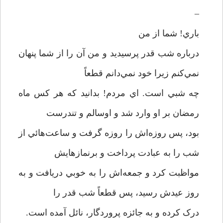
–
باري! شما از من
درباره شب قدر پرسيديد و من آن را از شما پنهان
نمي‌کنم زيرا خود نمي‌دانم قطعاً
چه شبي است. اي مردم! بدانيد که هر کس ماه
رمضان بر او وارد شد و اوسالم و تندرست
بود، پس روزه‌اش را روزه گرفت و ساعت‌هائي از
شب را به عبادت پرداخت و برنمازهايش
مواظبت کرد و جمعه‌اش را به خوبي دريافت و به
روز عيدش رسيد، پس قطعاً شب قدر را
درک کرده و به جائزه پروردگار،‌ نائل آمده است.