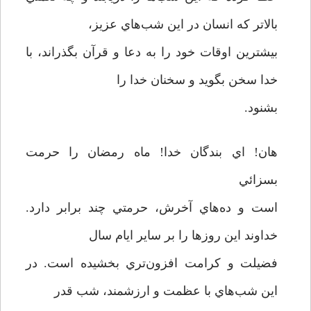
بالاتر که انسان در اين شب‌هاي عزيز،
بيشترين اوقات خود را به دعا و قرآن بگذراند، با
خدا سخن بگويد و سخنان خدا را
بشنود.
هان! اي بندگان خدا! ماه رمضان را حرمت
بسزائي
است و ده‌هاي آخرش، حرمتي چند برابر دارد.
خداوند اين روزها را بر ساير ايام سال
فضيلت و کرامت افزون‌تري بخشيده است. در
اين شب‌هاي با عظمت و ارزشمند،‌ شب قدر