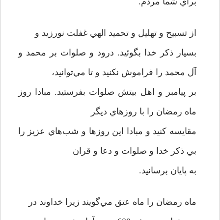
براي شما مردم.
از تسبيح و تهليل و تحميد الهي غفلت نورزيد و
بسيار ذکر خدا بگوئيد. درود و صلوات بر محمد و
آل محمد را فراموش نکنيد و تا مي‌توانيد،
بر پيامبر و اهل بيتش صلوات بفرستيد. مبادا روز
ماه رمضان را با روزهاي ديگر
مقايسه کنيد و مبادا اين روزها و شب‌هاي عزيز را
بي ذکر خدا و صلوات و دعا و قران
به پايان برسانيد.
ماه رمضان را ماه عتق مي‌گويند زيرا خداوند در