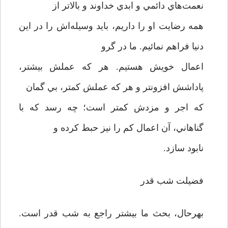
نعمت‌هاي دائمي و ابدي خداوند و بالاتر از
همه رضايت او را داريم، بايد وسيله‌اش را در اين
دنيا فراهم نمائيم. ما در گرو
اعمال خويش هستيم. هر که عملش بيشتر،
پاداشش افزونتر و هر که عملش کمتر، بي گمان
که اجر و مزدش کمتر است؛ چه رسد که با
گناهاني، آن اعمال کم را نيز حبط کرده و
نابود سازد.
فضيلت شب قدر
بهرحال، بحث ما بيشتر راجع به شب قدر است.