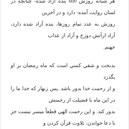
هر شبانه روزش 600 بنده آزاد شده- چنانچه در
لسان روايت آمده- دارد و در آخرين
روزش به عدد تمام روزها، بنده آزاد شده دارد،
آزاد ازآتش دوزخ و آزاد از عذاب
جهنم.
بدبخت و شقي کسي است که ماه رمضان بر او
بگذرد
و از رحمت خدا بدور باشد. پس زنهار که خدا ما را
در اين ماه با فضيلت از رحمتش
بدور کند. و اين رحمت الهي قطعاً ميسر نيست جز
با دعا خواندن،‌ تلاوت قرآن کردن و