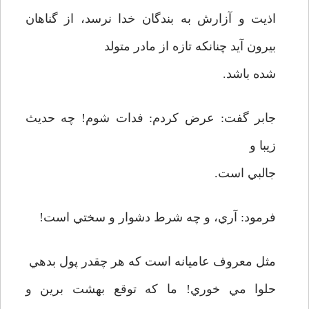
اذيت و آزارش به بندگان خدا نرسد، از گناهان
بيرون آيد چنانکه تازه از مادر متولد
شده باشد.
جابر گفت: عرض کردم: فدات شوم! چه حديث
زيبا و
جالبي است.
فرمود: آري، و چه شرط دشوار و سختي است!
مثل معروف عاميانه است که هر چقدر پول بدهي
حلوا مي خوري! ما که توقع بهشت برين و