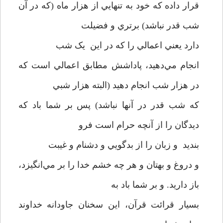
قرار داده که خود به تنهايي از هزار ماه (که در آن
شب قدر نباشد) برتري و فضيلت
دارد يعني اعمالي را که در اين يک شب
انجام مي‌دهيد، پاداشش مطابق اعمالي است که
در هزار شب انجام دهيد (البته هزار شبي
که شب قدر در آنها نباشد) پس بر شما باد که
ديدگان را از آنچه حرام است فرو
بنديد و زبان را از بدگويي و دشنام و غيبت
و دروغ و بهتان و هر چه خشم خدا را بر مي‌انگيزد،
باز داريد. و بر شما باد به
بسيار قرائت قرآن، اين سخنان جاودانه خداوند