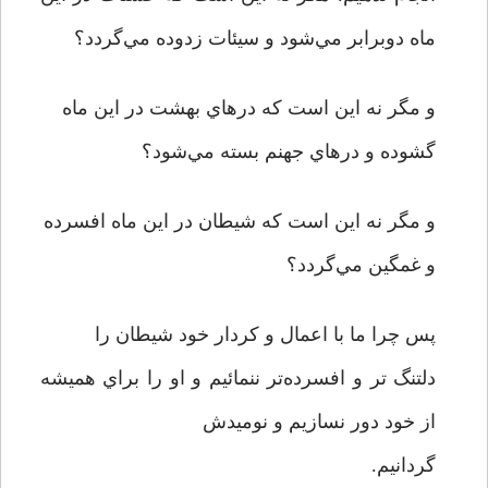
ماه دوبرابر مي‌شود و سيئات زدوده مي‌گردد؟
و مگر نه اين است که درهاي بهشت در اين ماه
گشوده و درهاي جهنم بسته مي‌شود؟
و مگر نه اين است که شيطان در اين ماه افسرده
و غمگين مي‌گردد؟
پس چرا ما با اعمال و کردار خود شيطان را
دلتنگ تر و افسرده‌تر ننمائيم و او را براي هميشه
از خود دور نسازيم و نوميدش
گردانيم.