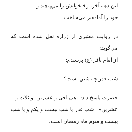
اين دهه آخر، رختخوابش را مي‌پيچيد و
خود را آماده‌تر مي‌ساخت.
در روايت معتبري از زراره نقل شده است که
مي‌گويد:
از امام باقر (ع) پرسيدم:
شب قدر چه شبي است؟
حضرت پاسخ داد: «هي احي و عشرين او ثلاث و
عشرين».- شب قدر يا شب بيست و يکم و يا شب
بيست و سوم ماه رمضان است.