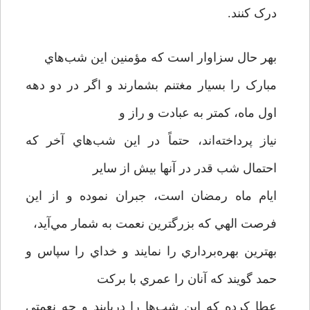
درک کنند.
بهر حال سزاوار است که مؤمنين اين شب‌هاي
مبارک را بسيار مغتنم بشمارند و اگر در دو دهه
اول ماه، کمتر به عبادت و راز و
نياز پرداخته‌اند، حتماً در اين شب‌هاي آخر که
احتمال شب قدر در آنها بيش از ساير
ايام ماه رمضان است، جبران نموده و از اين
فرصت الهي که بزرگترين نعمت به شمار مي‌آيد،
بهترين بهره‌برداري را نمايند و خداي را سپاس و
حمد گويند که آنان را عمري با برکت
عطا کرده که اين شب‌ها را دريابند و چه نعمتي