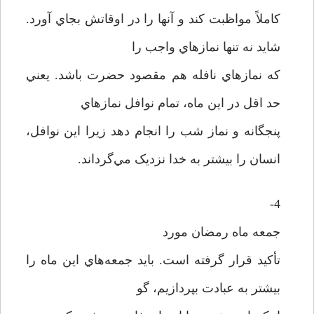
کاملاً مواظبت کند و آنها را در اوقاتش بجاي آورد.
شايد نه تنها نمازهاي واجب را
که نمازهاي نافله هم مقصود حضرت باشد. يعني
حد اقل در اين ماه، تمام نوافل نمازهاي
پنجگانه و نماز شب را انجام دهد زيرا اين نوافل،
انسان را بيشتر به خدا نزديک مي‌گرداند.
4-
جمعه ماه رمضان مورد
تأکيد قرار گرفته است. بايد جمعه‌هاي اين ماه را
بيشتر به عبادت بپردازيم، گو