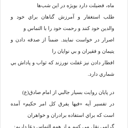
ماه، فضيلت دارد بويژه در اين شب‌ها
طلب استغفار و آمرزش گناهان براي خود و
والدين خود کنند و رحمت خود را با التماس و
اصرار در خواست نمايند. ضمناً از صدقه دادن و
يتيمان و فقيران و بي نوايان را
افطار دادن نيز غفلت نورزند که ثواب و پاداش بي
شماري دارد.
در پايان روايت بسيار جالبي از امام صادق(ع)
در تفسير آيه «فيها يفرق کل امر حکيم» آمده
است که براي استفاده برادران و خواهران
گرامي نقل مي کنيم و از همه التماس دعا داريم: