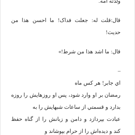
ولدته امه.
قال:قلت له: جعلت فداک! ما احسن هذا من
حديث!
قال: ما اشد هذا من شرط!»
–
اي جابر! هر کس ماه
رمضان بر او وارد شود، پس او روزهايش را روزه
بدارد و قسمتي از ساعات شبهايش را به
عبادت بپردازد و دامن و زبانش را از گناه حفظ
کند و ديده‌اش را از حرام بپوشاند و