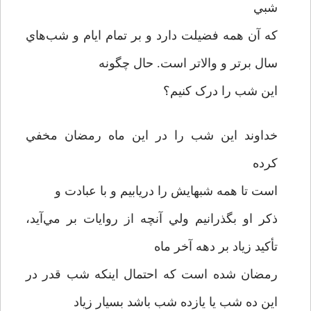
شبي
که آن همه فضيلت دارد و بر تمام ايام و شب‌هاي
سال برتر و والاتر است. حال چگونه
اين شب را درک کنيم؟
خداوند اين شب را در اين ماه رمضان مخفي
کرده
است تا همه شبهايش را دريابيم و با عبادت و
ذکر او بگذرانيم ولي آنچه از روايات بر مي‌آيد،
تأکيد زياد بر دهه آخر ماه
رمضان شده است که احتمال اينکه شب قدر در
اين ده شب يا يازده شب باشد بسيار زياد