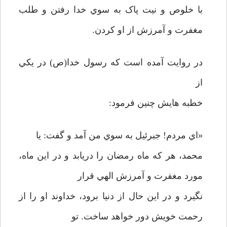
با خلوص و نيت پاک به سوي خدا رفتن و طلب
مغفرت و آمرزش از او کردن.
در روايت آمده است که رسول خدا(ص) در يکي
از
خطبه هايش چنين فرمود:
«اي مردم! جبرئيل به سوي من آمد و گفت: يا
محمد، هر که ماه رمضان را دريابد و در اين ماه،
مورد مغفرت و آمرزش الهي قرار
نگيرد و در اين حال از دنيا برود، خداوند او را از
رحمت خويش دور خواهد ساخت. تو