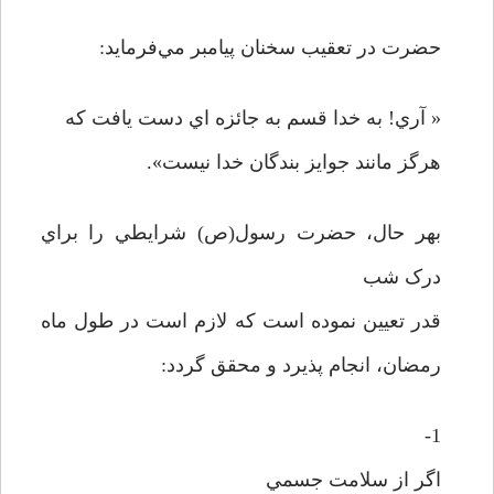
حضرت در تعقيب سخنان پيامبر مي‌فرمايد:
« آري! به خدا قسم به جائزه اي دست يافت که
هرگز مانند جوايز بندگان خدا نيست».
بهر حال، حضرت رسول(ص) شرايطي را براي
درک شب
قدر تعيين نموده است که لازم است در طول ماه
رمضان، انجام پذيرد و محقق گردد:
1-
اگر از سلامت جسمي