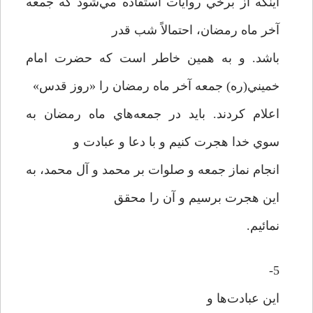
اينکه از برخي روايات استفاده مي‌شود که جمعه
آخر ماه رمضان، احتمالاً شب قدر
باشد. و به همين خاطر است که حضرت امام
خميني(ره) جمعه آخر ماه رمضان را «روز قدس»
اعلام کردند. بايد در جمعه‌هاي ماه رمضان به
سوي خدا هجرت کنيم و با دعا و عبادت و
انجام نماز جمعه و صلوات بر محمد و آل محمد، به
اين هجرت برسيم و آن را محقق
نمائيم.
5-
اين عبادت‌ها و