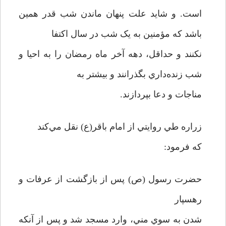
است. و شايد علت پنهان ماندن شب قدر همين
باشد که مؤمنين به يک شب در سال اکتفا
نکنند و حداقل، دهه آخر ماه رمضان را به احيا و
شب زنده‌داري بگذرانند و بيشتر به
مناجات و دعا بپردازند.
زراره طي روايتي از امام باقر(ع) نقل مي‌کند
که فرمود:
حضرت رسول (ص) پس از بازگشت از عرفات و
رهسپار
شدن به سوي مني، وارد مسجد شد و پس از آنکه