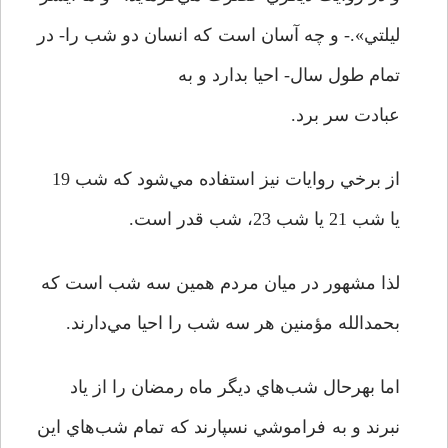
ليلتي».- و چه آسان است که انسان دو شب را- در
تمام طول سال- احيا بدارد و به
عبادت سر برد.
از برخي روايات نيز استفاده مي‌شود که شب 19
يا شب 21 يا شب 23، شب قدر است.
لذا مشهور در ميان مردم همين سه شب است که
بحمدالله مؤمنين هر سه شب را احيا مي‌دارند.
اما بهرحال شب‌هاي ديگر ماه رمضان را از ياد
نبرند و به فراموشي نسپارند که تمام شب‌هاي اين