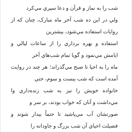
شب را به نماز و قرآن و دعا سپري مي‌کرد
ولي در اين ده شب آخر ماه مبارک، چنان که از
روايات استفاده مي‌شود،‌ بيشترين
استفاده و بهره برداري را از ساعات ليالي و
ايامش مي‌نمود و گويا تمام شب‌هاي آخر
ماه را به احيا تا صبح مي‌گذراند؛ هر چند در روايت
آمده است که شب بيست و سوم، حتي
خانواده خويش را نيز به شب زنده‌داري وا
مي‌داشت و آنان که خواب بودند، بر سر و
صورتشان آب مي‌پاشيد تا حتماً بيدار شوند و
فضيلت احياي آن شب بزرگ و جاودانه را