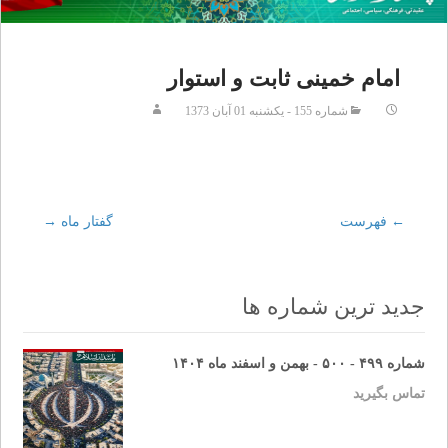
امام خمینی ثابت و استوار
شماره 155 - يکشنبه 01 آبان 1373
←
Post
فهرست
گفتار ماه
→
navigation
جدید ترین شماره ها
شماره ۴۹۹ - ۵۰۰ - بهمن و اسفند ماه ۱۴۰۴
تماس بگیرید