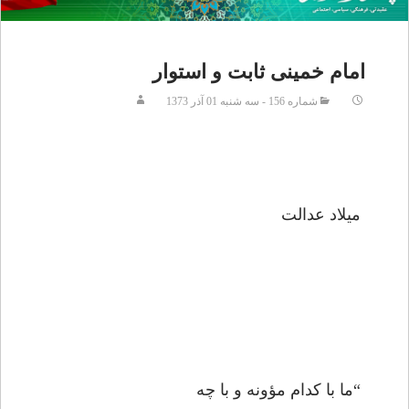
امام خمینی ثابت و استوار
شماره 156 - سه شنبه 01 آذر 1373
ميلاد عدالت
“ما با كدام مؤونه و با چه