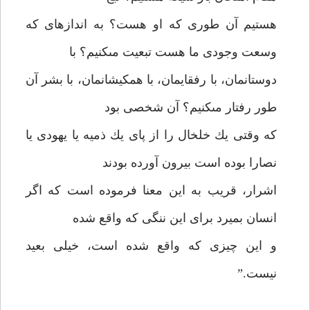
هستيم آن طورى كه او هست؟ به اندازه‏اى كه
وسعت وجودى ما هست تبعيت مى‏كنيم؟ با
دوستانمان، با رفقايمان، با همكيشانمان، با بشر آن
طور رفتار مى‏كنيم؟ آن شخصى بود
كه وقتى يك خلخال را از پاى يك ذميه يا يهودى يا
نصارا بوده است بيرون آورده بودند
اشرار، قريب به اين معنا فرموده است كه اگر
انسان بميرد براى اين ننگى كه واقع شده
و اين چيزى كه واقع شده است، خيلى بعيد
نيست.”