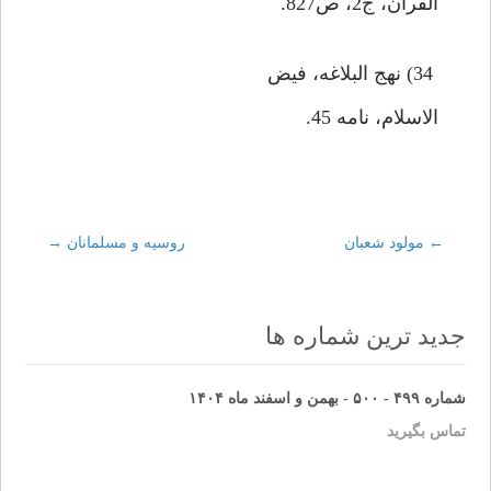
القرآن، ج2، ص827.
34) نهج البلاغه، فيض
الاسلام، نامه 45.
←
Post
مولود شعبان
روسيه و مسلمانان
→
navigation
جدید ترین شماره ها
شماره ۴۹۹ - ۵۰۰ - بهمن و اسفند ماه ۱۴۰۴
تماس بگیرید