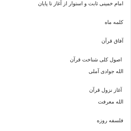
امام خمینی ثابت و استوار از آغاز تا پایان
كلمه ماه
آفاق قرآن
اصول كلى شناخت قرآن آ
الله جوادى آملى
آغاز نزول قرآن آ
الله معرفت
فلسفه روزه س