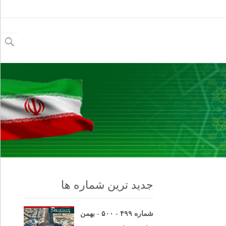
جستجو
برای:
جدید ترین شماره ها
شماره ۴۹۹ - ۵۰۰ - بهمن