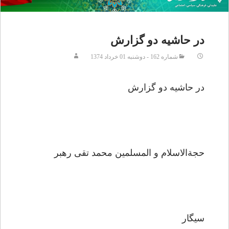
در حاشيه دو گزارش
شماره 162 - دوشنبه 01 خرداد 1374
در حاشيه دو گزارش
حجةالاسلام و المسلمين محمد تقى رهبر
سيگار