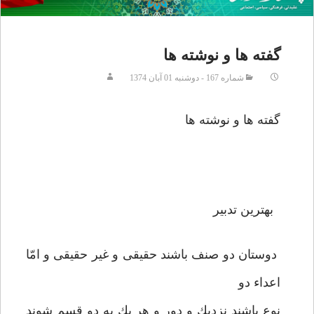
گفته ها و نوشته ها
شماره 167 - دوشنبه 01 آبان 1374
گفته ها و نوشته ها
بهترين تدبير
دوستان دو صنف باشند حقيقى و غير حقيقى و امّا
اعداء دو
نوع باشند نزديك و دور و هر يك به دو قسم شوند