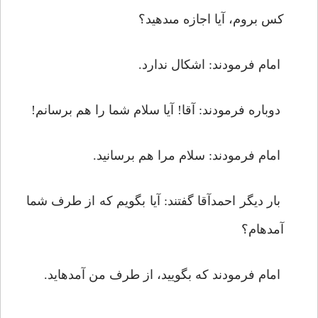
كس بروم، آيا اجازه مى‏دهيد؟
امام فرمودند: اشكال ندارد.
دوباره فرمودند: آقا! آيا سلام شما را هم برسانم!
امام فرمودند: سلام مرا هم برسانيد.
بار ديگر احمدآقا گفتند: آيا بگويم كه از طرف شما
آمده‏ام؟
امام فرمودند كه بگوييد، از طرف من آمده‏ايد.