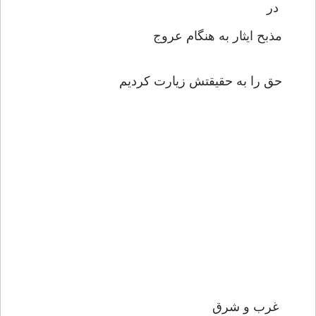
در
مذبح ايثار به هنگام عروج
حق را به حقيقتش زيارت كرديم
غرب و شرق