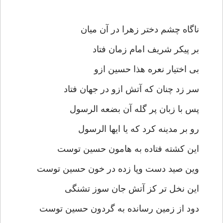
ناگاه چشم دختر زهرا در آن ميان
بر پيكر شريف امام زمان فتاد
بى اختيار نعره هذا حسين ازو
سر زد چنان كه آتش ازو در جهان فتاد
پس با زبان پر گله آن بضعه الرسول
رو بر مدينه كرد كه يا ايها الرسول
اين كشته فتاده به هامون حسين توست
وين صيد دست وپا زده در خون حسين توست
اين نخل تر كز آتش جان سوز تشنگى
دود از زمين رسانده به گردون حسين توست