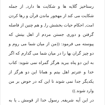
رستاخيز گلايه ها و شكايت ها دارد, از جمله
شكايت مى كند از مهجور ماندن قرآن و رها كردن
امت, احكام حيات بخشش را, و هم چنين از فاصله
گرفتن و دورى جستن مردم از اهل بيتش كه
پيوسته مى فرمود: ((من از ميان شما مى روم و
دو چيز گران بها را در ميان شما مى گذارم كه اگر
به اين دو پناه ببريد هرگز گمراه نمى شويد: كتاب
خدا و عترتم اهل بيتم و همانا اين دو هرگز از
يكديگر جدا نمى شوند تا اين كه در حوض بر من
وارد شوند.))
در اين آيه شريفه, رسول خدا از قومش ـ يا به