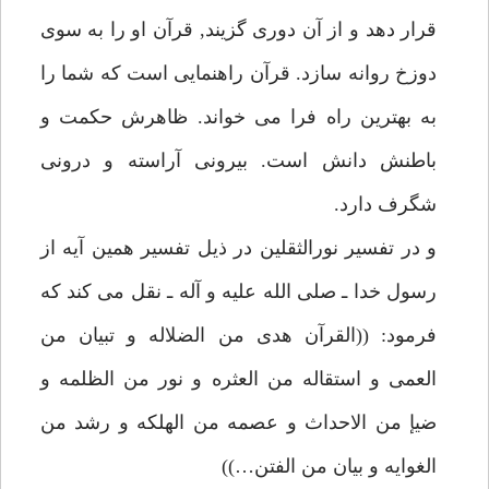
قرار دهد و از آن دورى گزيند, قرآن او را به سوى
دوزخ روانه سازد. قرآن راهنمايى است كه شما را
به بهترين راه فرا مى خواند. ظاهرش حكمت و
باطنش دانش است. بيرونى آراسته و درونى
شگرف دارد.
و در تفسير نورالثقلين در ذيل تفسير همين آيه از
رسول خدا ـ صلى الله عليه و آله ـ نقل مى كند كه
فرمود: ((القرآن هدى من الضلاله و تبيان من
العمى و استقاله من العثره و نور من الظلمه و
ضيإ من الاحداث و عصمه من الهلكه و رشد من
الغوايه و بيان من الفتن…))