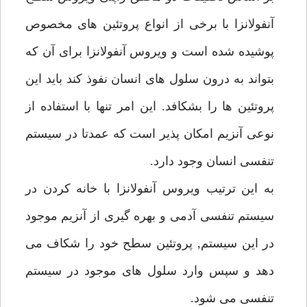
آنفولانزا با برخى از انواع پروتئين هاى مخصوص
پوشيده شده است و ويروس آنفولانزا براى آن كه
بتواند به درون سلول هاى انسان نفوذ كند بايد اين
پروتئين ها را بشكافد. اين امر تنها با استفاده از
نوعى آنزيم امكان پذير است كه عمدتا در سيستم
تنفسى انسان وجود دارد.
به اين ترتيب ويروس آنفولانزا با خانه كردن در
سيستم تنفسى آدمى و بهره گيرى از آنزيم موجود
در اين سيستم, پروتئين سطح خود را شكاف مى
دهد و سپس وارد سلول هاى موجود در سيستم
تنفسى مى شود.