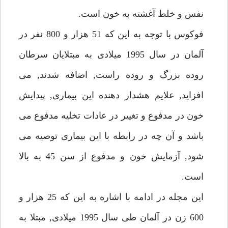
نفس و خلط آغشته به خون است.
فوكوس با توجه به اين كه 51 هزار و 800 نفر در
آلمان در سال 1995 ميلادى به مبتلايان سرطان
روده بزرگ و روده راست, اضافه شدند, مى
افزايد, علايم هشدار دهنده اين بيمارى, پيدايش
خون در مدفوع و تغيير در عادات تخليه مدفوع مى
باشد و آن چه در رابطه با اين بيمارى توصيه مى
شود, آزمايش خون و مدفوع از سن 45 به بالا
است.
اين مجله در ادامه با اشاره به اين كه 25 هزار و
600 زن در آلمان طى سال 1995 ميلادى, مبتلا به