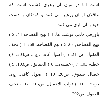
است اما در ميان آن زهرى كشنده است كه
عاقلان از آن پرهيز مى كنند و كودكان با دست
خود با آن بازى مى كنند.
پاورقي ها:پى نوشت ها: 1 ) نهج الفصاحه 44. 2 )
نهج الفصاحه, 67. 3 ) نهج الفصاحه, 268. 4 ) تحف
العقول, ص215. 5 ) اصول كافى, ج3, ص203. 6 )
خطبه 103. 7 ) خطبه32. 8 ) الحقايق, ص103. 9 )
خصال صدوق, ص20. 10 ) اصول كافى, ج2,
ص136. 11 ) ثواب الاعمال, ص215. 12 ) تحف
العقول, ص292.