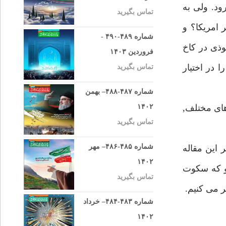
ود. ولى به
تماس بگیرید
 امريكا؟ و
شماره ۴۸۹-۴۹۰ -
وذى در كاخ
فروردین ۱۴۰۳
 در اختيار
تماس بگیرید
شماره ۴۸۷-۴۸۸– بهمن
هاى مختلف,
۱۴۰۲
تماس بگیرید
شماره ۴۸۵-۴۸۶– مهر
 اين مقاله
۱۴۰۲
او كه سكوت
تماس بگیرید
ر مى كنيم.
شماره ۴۸۳-۴۸۴– خرداد
۱۴۰۲