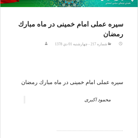
سيره عملى امام خمينى در ماه مبارك
رمضان
شماره 217 - چهارشنبه 01 دي 1378
سيره عملى امام خمينى در ماه مبارك رمضان
محمود اكبرى