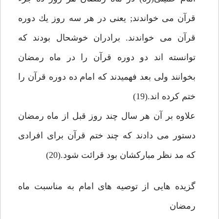
قرآن مى خواندند; يعنى در هر سه روز يك دوره
قرآن مى خواندند. برادران خوشحال بودند كه
توانسته اند دو دوره قرآن را در ماه رمضان
بخوانند ولى بعد فهميدند كه امام ده دوره قرآن را
ختم كرده اند.(19)
علاوه بر آن هر سال چند روز قبل از ماه رمضان
دستور مى دادند كه چند ختم قرآن براى افرادى
كه مد نظر مباركشان بود قرائت شود.(20)
گزيده هايى از توصيه هاى امام به مناسبت ماه
رمضان