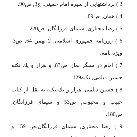
3 ) برداشتهايى از سيره امام خمينى, ج3, ص90.
4 ) همان, ص89.
5 ) رضا مختارى, سيماى فرزانگان, ص220.
6 ) روزنامه جمهورى اسلامى, 2 بهمن 64, ص3,
ويژه نامه.
7 ) امام در سنگر نماز, ص83, و هزار و يك نكته
حسين ديلمى, نكته129.
8 ) حسين ديلمى, هزار و يك نكته به نقل از كتاب
حبيب و محبوب, ص53 و سيماى فرزانگان,
ص180.
9 ) رضا مختارى, سيماى فرزانگان,ص 159 و