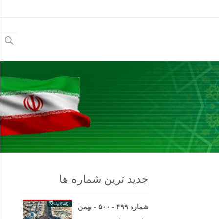
جستجو
برای:
جدید ترین شماره ها
شماره ۴۹۹ - ۵۰۰ - بهمن