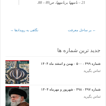
21 – نامه‏ها برنامه‏ها، ص‏89 – 88.
←
Post
بر ساحل معرفت
نگاهى به رويدادها
→
navigation
جدید ترین شماره ها
شماره ۴۹۹ - ۵۰۰ - بهمن و اسفند ماه ۱۴۰۴
تماس بگیرید
شماره ۴۹۷ - ۴۹۸ - شهریور و مهرماه ۱۴۰۴
تماس بگیرید