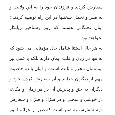
سفارش كردند و فرزندان خود را به اين ولايت و
به صبر و تحمل سختى‏ها در اين راه توصيه كردند ؛
اينان نخبگانى هستند كه روز رستاخيز زيانكار
نخواهند بود.
به هر حال استثنا شامل حال مؤمنانى مى شود كه
نه تنها در زبان و قلب ايمان دارند بلكه با عمل نيز
ايمانشان محرز و ثابت است، و اينان با دو خاصيت
مهم از ديگران جدايند و آن سفارش كردن خود و
ديگران به حق و پذيرش آن در هر زمان و مكان،
در خوشى و سختى و در سرّاء و ضرّاء و سفارش
دوم سفارش به صبر است كه صبر از عزائم امور