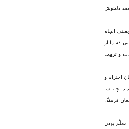
امعه دلخوش
يستى انجام
ى كه ما از
ادت و تربيت
ن احترام و
يد، چه بسا
همان فرهنگ
معلّم بودن