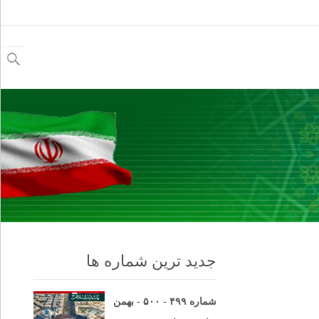
جستجو
برای:
جدید ترین شماره ها
شماره ۴۹۹ - ۵۰۰ - بهمن