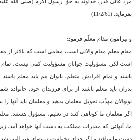
مرد عالى قدر، خداوند به حق رسول اكرم (صلى اللّه عليه 
بفرمايد. (11/2/61)
و پيرامون مقام معلّم فرمود:
مقام معلم مقام والائى است، مقامى است كه بالاتر از مق
است لكن مسؤوليت جوانان مسؤوليت كمى نيست، تمام ملت 
باشند و تمام افرادش متعلم. بانوان هم بايد معلم باشند 
پدران بايد معلم باشند از براى فرزندان خود، خانواده شما
نونهالان مهذّب تحويل معلمان بدهيد و معلمان بايد آنها ر
اگر معلمان ما كوتاهى كنند در تعليم، مسؤول هستند. معلم
ما، آنهائى كه مقدرات مملكت به دست آنها خواهد آمد، زي
دست ما مى‏افتد و اگر خداى نخواسته تربيت‏هاى غير الهى شد، ممل