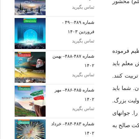
لّم) محشور
تماس بگیرید
شماره ۴۸۹-۴۹۰ -
فروردین ۱۴۰۳
تماس بگیرید
ظيم فرموده
شماره ۴۸۷-۴۸۸– بهمن
 معلم بايد
۱۴۰۲
ربيت كنند.
تماس بگیرید
ن. شما بايد
شماره ۴۸۵-۴۸۶– مهر
۱۴۰۲
ؤوليت بزرگ.
تماس بگیرید
. جوان‏هاى
شماره ۴۸۳-۴۸۴– خرداد
كت صالح به
۱۴۰۲