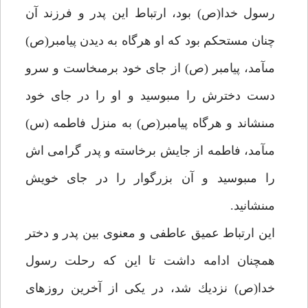
رسول خدا(ص) بود، ارتباط اين پدر و فرزند آن
چنان مستحكم بود كه او هرگاه به ديدن پيامبر(ص)
مى‏آمد، پيامبر (ص) از جاى خود برمى‏خاست و سرو
دست دخترش را مى‏بوسيد و او را در جاى خود
مى‏نشاند و هرگاه پيامبر(ص) به منزل فاطمه (س)
مى‏آمد، فاطمه از جايش برخاسته و پدر گرامى اش
را مى‏بوسيد و آن بزرگوار را در جاى خويش
مى‏نشانيد.
اين ارتباط عميق عاطفى و معنوى بين پدر و دختر
همچنان ادامه داشت تا اين كه رحلت رسول
خدا(ص) نزديك شد، در يكى از آخرين روزهاى