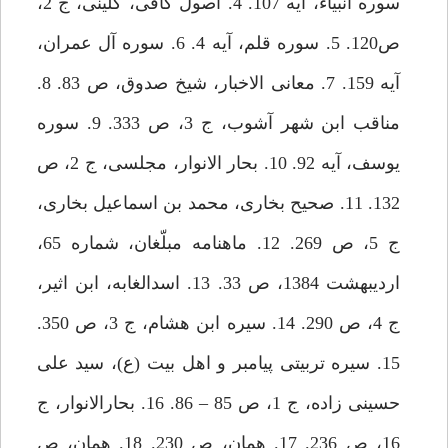
سوره انبياء، آيه 107. 4. اصول كافى، كلينى، ج 2،
ص‏120. 5. سوره قلم، آيه 4. 6. سوره آل عمران،
آيه 159. 7. معانى الاخبار، شيخ صدوق، ص 83. 8.
مناقب ابن شهر آشوب، ج 3، ص 333. 9. سوره
يوسف، آيه 92. 10. بحار الانوار، مجلسى، ج 2، ص
132. 11. صحيح بخارى، محمد بن اسماعيل بخارى،
ج 5، ص 269. 12. ماهنامه مبلّغان، شماره 65،
ارديبهشت 1384، ص 33. 13. اسدالغابه، ابن اثير،
ج 4، ص 290. 14. سيره ابن هشام، ج 3، ص 350.
15. سيره تربيتى پيامبر و اهل بيت (ع)، سيد على
حسينى زاده، ج 1، ص 85 – 86. 16. بحارالانوار، ج
16، ص 236. 17. همان، ص 230. 18. همان، ص