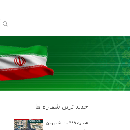
جستجو
برای:
جدید ترین شماره ها
شماره ۴۹۹ - ۵۰۰ - بهمن