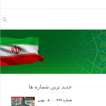
جستجو
برای:
جدید ترین شماره ها
شماره ۴۹۹ - ۵۰۰ - بهمن