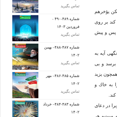
تماس بگیرید
لكن يؤخرهم
شماره ۴۸۹-۴۹۰ -
كند بر روى
فروردین ۱۴۰۳
ى پس و پيش
تماس بگیرید
شماره ۴۸۷-۴۸۸– بهمن
گهى آيه به
۱۴۰۲
برسد و بى
تماس بگیرید
همچون يزيد
شماره ۴۸۵-۴۸۶– مهر
۱۴۰۲
ا به خاك و
تماس بگیرید
ند.
شماره ۴۸۳-۴۸۴– خرداد
يرا در دعاى
۱۴۰۲
مى‏بينيم هر