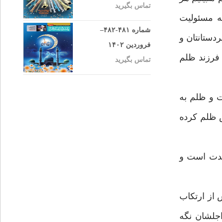
تماس بگیرید
ه مسئوليت
شماره ۴۸۱-۴۸۲–
دستانتان و
فروردین ۱۴۰۲
 فرزند ظلم
تماس بگیرید
ت و ظلم به
 ظلم كرده
مدت است و
 از ارتكاب
اجلشان نگه