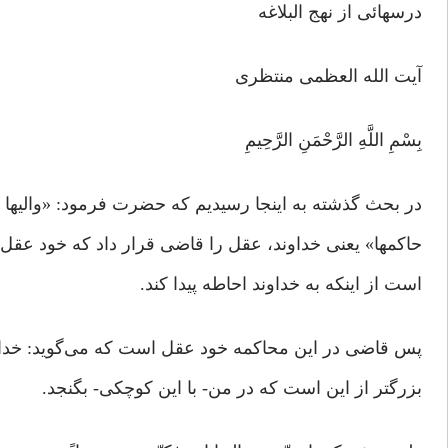
درسهائی از نهج البلاغه
آیت الله العظمی منتظری
بِسْمِ اللَّهِ الرَّحْمَنِ الرَّحِيمِ
در بحث گذشته به اینجا رسیدیم که حضرت فرمود: «والیها
حاکمها» یعنی خداوند، عقل را قاضی قرار داد که خود عقل 
است از اینکه به خداوند احاطه پیدا کند.
پس قاضی در این محاکمه خود عقل است که می‌گوید: خدا
بزرگتر از این است که در من- با این کوچکی- بگنجد.