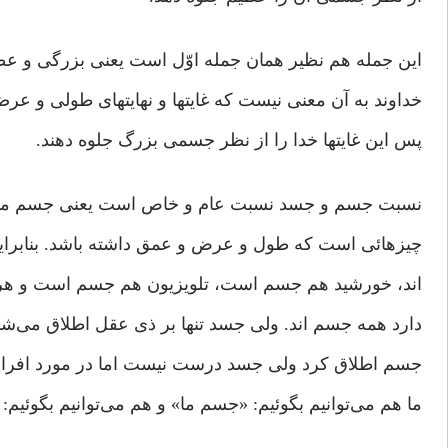
این جمله هم نظیر همان جمله اوّل است یعنی بزرگی و 
خداوند به آن معنی نیست که غایتها و نهایتهای طولی و عر
پس این غایتها خدا را از نظر جسمی بزرگ جلوه دهند.
نسبت جسم و جسد نسبت عام و خاص است یعنی جسم متع
چیزهائی است که طول و عرض و عمق داشته باشد. بنابرای
اند، خورشید هم جسم است، تلویزیون هم جسم است و ه
دارد همه جسم اند. ولی جسد تنها بر ذی عقل اطلاق می‌ش
جسم اطلاق کرد ولی جسد درست نیست اما در مورد افراد،
ما هم می‌توانیم بگوئیم: «جسم ما» و هم می‌توانیم بگوئیم: