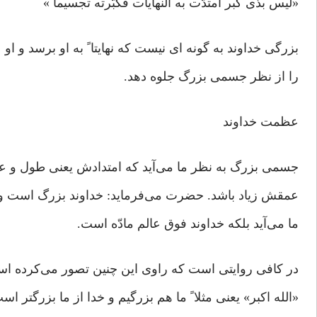
«لیس بذی کبر امتدّت به النهایات فکبّرته تجسیما ً»
بزرگی خداوند به گونه ای نیست که نهایتا ً به او برسد و او
را از نظر جسمی بزرگ جلوه دهد.
عظمت خداوند
جسمی بزرگ به نظر ما می‌آید که امتدادش یعنی طول و 
عمقش زیاد باشد. حضرت می‌فرماید: خداوند بزرگ است ول
ما می‌آید بلکه خداوند فوق عالم مادّه است.
در کافی روایتی است که راوی این چنین تصور می‌کرده ا
«الله اکبر» یعنی مثلا ً ما هم بزرگیم و خدا از ما بزرگتر اس