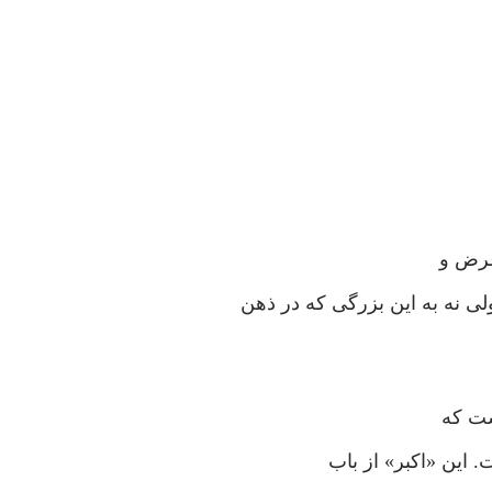
عرض و
ی نه به این بزرگی که در ذهن
ست که
ت. این «اکبر» از باب