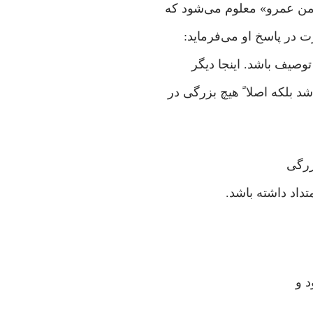
م من عمرو» معلوم می‌شود که
 در پاسخ او می‌فرماید:
وصیف باشد. اینجا دیگر
د بلکه اصلا ً هیچ بزرگی در
زرگی
تداد داشته باشد.
د و