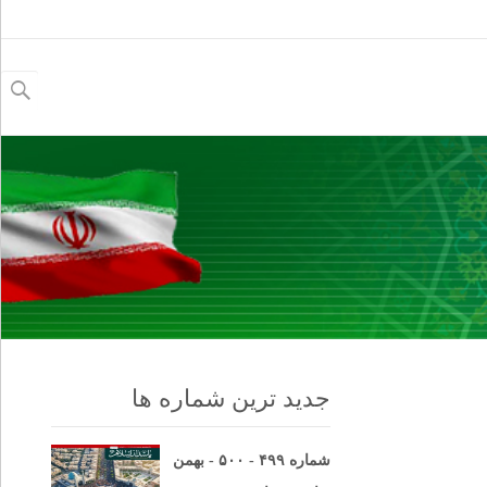
جستجو
برای:
جدید ترین شماره ها
شماره ۴۹۹ - ۵۰۰ - بهمن