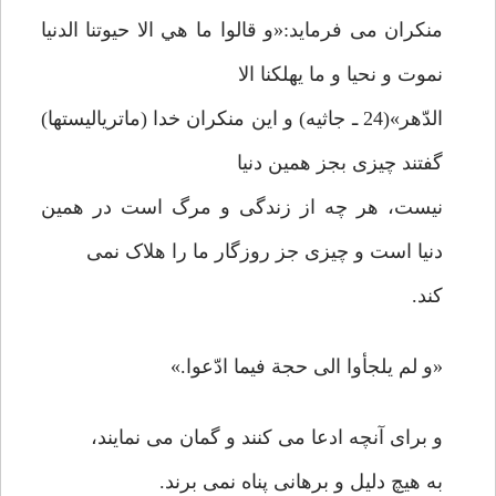
منکران می فرماید:«و قالوا ما هي الا حیوتنا الدنیا
نموت و نحیا و ما یهلکنا الا
الدّهر»(24 ـ جاثیه) و این منکران خدا (ماتریالیستها)
گفتند چیزی بجز همین دنیا
نیست، هر چه از زندگی و مرگ است در همین
دنیا است و چیزی جز روزگار ما را هلاک نمی
کند.
«و لم یلجأوا الی حجة فیما ادّعوا.»
و برای آنچه ادعا می کنند و گمان می نمایند،
به هیچ دلیل و برهانی پناه نمی برند.