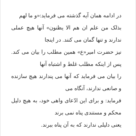
در ادامه همان آیه گذشته می فرماید:«و ما لهم
بذلک من علم ان هم الا یظنون» آنها هیچ عملی
ندارند و تنها گمان می کنند. در اینجا
نیز حضرت امیر«ع» همین مطلب را بیان می کند.
پس از اینکه مطلب غلط و اشتباه آنها
را بیان می فرماید که آنها می پندارند هیچ سازنده
و صانعی ندارند، آنگاه می
فرماید: و برای این ادّعای واهی خود، به هیچ دلیل
محکم و مستندی پناه نمی برند
یعنی دلیلی ندارند که به آن پناه ببرند.