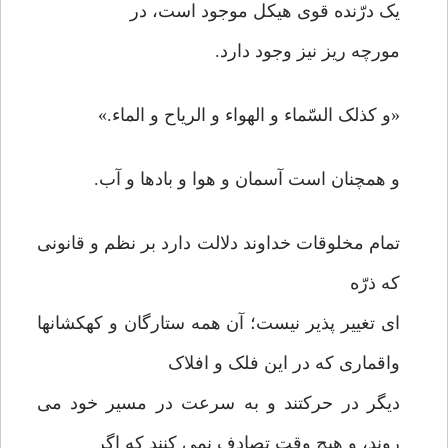
یک درّنده قوی هیکل موجود است، در
مورچه ریز نیز وجود دارد.
«و کذلک السّماء و الهواء و الریاح و الماء.»
و همچنان است آسمان و هوا و بادها و آب.
تمام مخلوقات خداوند دلالت دارد بر نظم و قانونی
که ذرّه
ای تغییر پذیر نیست؛ آن همه ستارگان و کهکشانها
واقماری که در این فلک و افلاک
دیگر در حرکتند و به سرعت در مسیر خود می
روند، و هیچ وقت تصادف نمی کنند که اگر