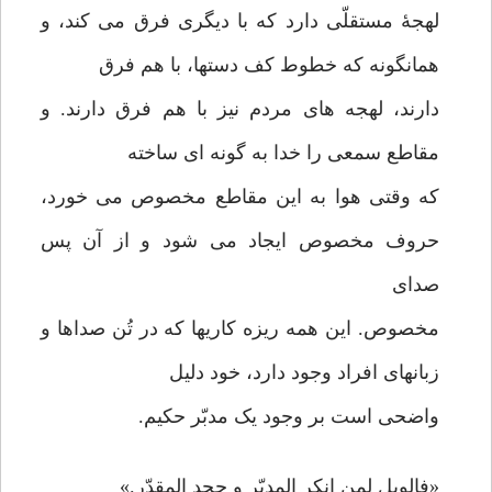
لهجۀ مستقلّی دارد که با دیگری فرق می کند، و
همانگونه که خطوط کف دستها، با هم فرق
دارند، لهجه های مردم نیز با هم فرق دارند. و
مقاطع سمعی را خدا به گونه ای ساخته
که وقتی هوا به این مقاطع مخصوص می خورد،
حروف مخصوص ایجاد می شود و از آن پس
صدای
مخصوص. این همه ریزه کاریها که در تُن صداها و
زبانهای افراد وجود دارد، خود دلیل
واضحی است بر وجود یک مدبّر حکیم.
«فالویل لمن انکر المدبّر و جحد المقدّر.»