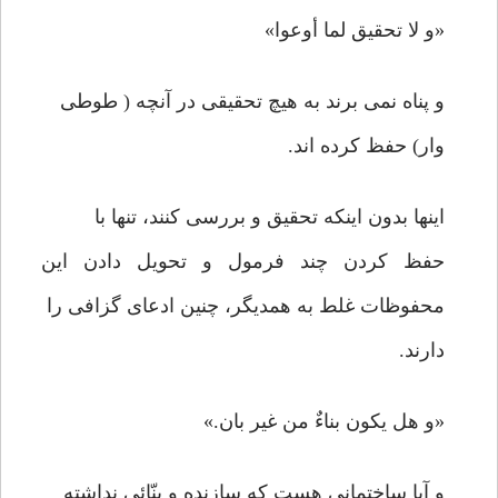
«و لا تحقیق لما أوعوا»
و پناه نمی برند به هیچ تحقیقی در آنچه ( طوطی
وار) حفظ کرده اند.
اینها بدون اینکه تحقیق و بررسی کنند، تنها با
حفظ کردن چند فرمول و تحویل دادن این
محفوظات غلط به همدیگر، چنین ادعای گزافی را
دارند.
«و هل یکون بناءٌ من غیر بان.»
و آیا ساختمانی هست که سازنده و بنّائی نداشته