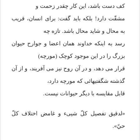
کف دست باشد، این کار چقدر زحمت و
مشقّت دارد! بلکه باید گفت: برای انسان، قریب
به محال و شاید محال باشد. تازه چه
رسد به اینکه خداوند همان اعضا و جوارح حیوان
بزرگ را در این موجود کوچک (مورچه)
قرار می دهد، و در آن روح نیز می آفریند، و از آن
گذشته شگفتیهائی که مورچه دارد،
قابل مقایسه با دیگر حیوانات نیست.
«لدقیق تفصیل کلّ شییء و غامض اختلاف کلّ
حيّ».