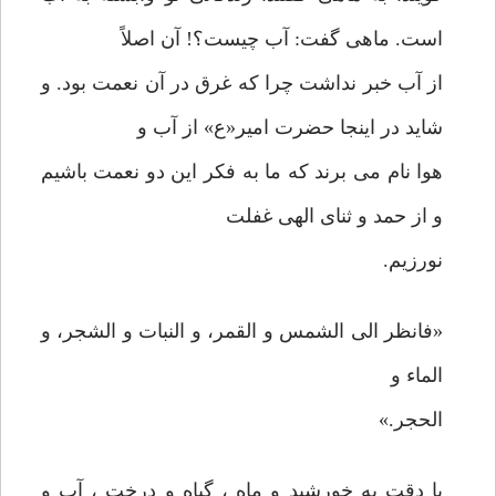
است. ماهی گفت: آب چیست؟! آن اصلاً
از آب خبر نداشت چرا که غرق در آن نعمت بود. و
شاید در اینجا حضرت امیر«ع» از آب و
هوا نام می برند که ما به فکر این دو نعمت باشیم
و از حمد و ثنای الهی غفلت
نورزیم.
«فانظر الی الشمس و القمر، و النبات و الشجر، و
الماء و
الحجر.»
با دقت به خورشید و ماه ، گیاه و درخت ، آب و