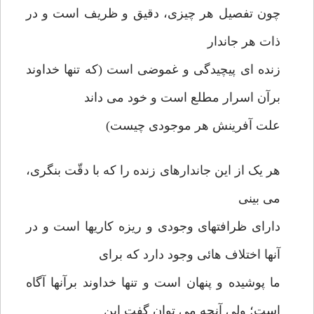
چون تفصیل هر چیزی، دقیق و ظریف است و در
ذات هر جاندار
زنده ای پیچیدگی و غموضی است (که تنها خداوند
برآن اسرار مطلع است و خود می داند
علت آفرینش هر موجودی چیست)
هر یک از این جاندارهای زنده را که با دقّت بنگری،
می بینی
دارای ظرافتهای وجودی و ریزه کاریها است و در
آنها اختلاف هائی وجود دارد که برای
ما پوشیده و پنهان است و تنها خداوند برآنها آگاه
است؛ ولی آنچه می توان گفت این