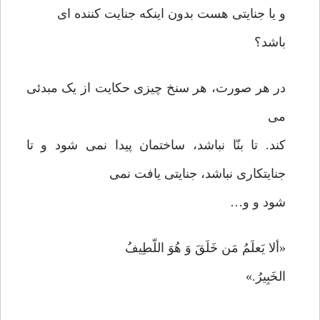
و یا جنایتی هست بدون اینکه جنایت کننده ای
باشد؟
در هر صورت، هر سنخ چیزی حکایت از یک مبدئی
می
کند. تا بنّا نباشد، ساختمان پیدا نمی شود و تا
جنایتکاری نباشد، جنایتی یافت نمی
شود و و…
«ألا یَعلَمُ مَن خَلَقَ وَ هُوَ اللّطِیفُ
الخَبِیرُ.»