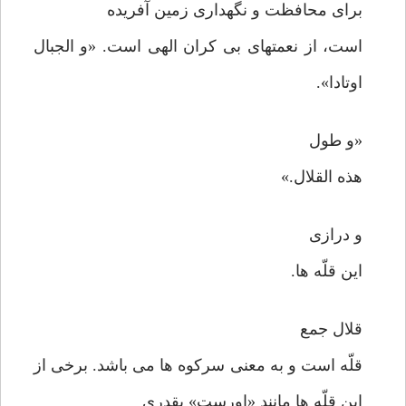
برای محافظت و نگهداری زمین آفریده
است، از نعمتهای بی کران الهی است. «و الجبال
اوتادا».
«و طول
هذه القلال.»
و درازی
این قلّه ها.
قلال جمع
قلّه است و به معنی سرکوه ها می باشد. برخی از
این قلّه ها مانند «اورست» بقدری