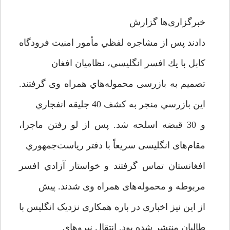
خبرگزاری‌ها گزارش
دادند پس از مشاجره لفظي مأمور امنیت فرودگاه
کابل با يك افسر انگليسي، نظاميان افغان
تصميم به بازرسی محموله‌هاي همراه وی گرفتند.
اين بازرسي منجر به كشف 40 جليقه انفجاري
و 30 قبضه اسلحه شد. پس از لو رفتن ماجرا،
مقام‌های انگلیسی سریعاً با دفتر رياست‌جمهوري
افغانستان تماس گرفتند و خواستار آزادي افسر
مربوطه و محموله‌های همراه وی شدند. پیش
از این نیز اخباری در باره همکاری نزدیک انگلیس با
طالبان منتشر شده بود. انتقال نیروهای