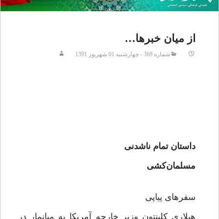
از میان خبرها…
شماره 369 - چهارشنبه 01 شهريور 1391
داستان تمام ناشدنی
مسلمان‌کشی
سفرهای پیاپی
هیلاری کلینتون وزیر خارجه آمریکا به میانمار در