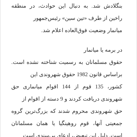
بنگلادش شد. به دنبال این حوادث، در منطقه
راخین از طرف «تین سین» رئیس‌جمهور
میانمار وضعیت فوق‌العاده اعلام شد.
در برمه یا میانمار
حقوق مسلمانان به رسمیت شناخته نشده است.
براساس قانون 1982 حقوق شهروندی این
کشور، 135 قوم از 144 اقوام میانماری حق
شهروندی دریافت کردند و 9 دسته از اقوام از
حق شهروندی محروم شدند که بزرگ‌ترین گروه
جمعیتی آنها، قوم روهینگیا یا همان مسلمانان
است. دلیل این تبعیض، ادعای بی‌سندی است