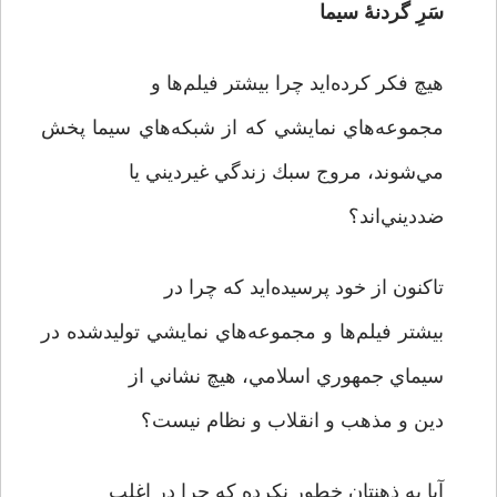
سَرِ گردنۀ سيما
هيچ فكر كرده‌ايد چرا بیشتر فيلم‌ها و
مجموعه‌هاي نمايشي كه از شبكه‌هاي سيما پخش
مي‌شوند، مروج سبك زندگي غيرديني يا
ضدديني‌اند؟
تاكنون از خود پرسيده‌ايد كه چرا در
بيشتر فيلم‌ها و مجموعه‌هاي نمايشي توليدشده در
سيماي جمهوري اسلامي، هيچ نشاني از
دين و مذهب و انقلاب و نظام نيست؟
آيا به ذهنتان خطور نكرده كه چرا در اغلب