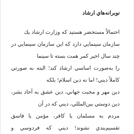
نوبرانه‌هاي ارشاد
احتمالاً مستحضر هستيد كه وزارت ارشاد يك
سازمان سينمايي دارد كه اين سازمان سينمايي در
چند سال اخير كمر همت بسته تا سينما
را به‌صورت اساسي ارشاد كند؛ البته به صورتي
كاملاً ديني! اما نه دين اسلام! بلكه
دين مهر و محبت جهاني، دين عشق به آحاد بشر،
دين دوستي بين‌المللي، ديني كه در آن
مردم به مسلمان يا كافر، مؤمن يا فاسق
تقسيم‌بندي نشوند! ديني كه فردوسي و