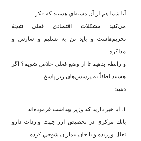
آيا شما هم از آن دسته‌اي هستيد كه فكر
مي‌كنيد مشكلات اقتصادي فعلي نتيجۀ
تحريم‌هاست و بايد تن به تسليم و سازش و
مذاكره
و رابطه بدهيم تا از وضع فعلي خلاص شويم؟ اگر
هستيد لطفاً به پرسش‌های زير پاسخ
دهيد:
1. آيا خبر داريد كه وزير بهداشت فرموده‌اند
بانك مركزي در تخصيص ارز جهت واردات دارو
تعلل ورزيده و با جان بيماران شوخي کرده