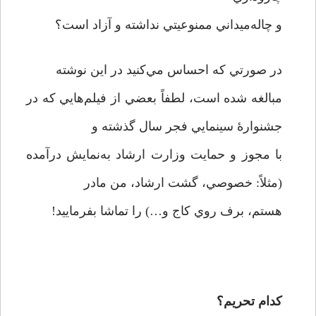
و چاله‌ميداني ممنوعيتي نداشته و آزاد است؟
در صورتي كه احساس مي‌كنيد در اين نوشته
مبالغه شده است، لطفاً بعضي از فيلم‌هايي كه در
جشنوارۀ سينمايي فجر سال گذشته و
با مجوز و حمايت وزارت ارشاد به‌نمايش درآمده
(مثلاً: خصوصي، گشت ارشاد، من مادر
هستم، برف روي كاج و…) را تماشا بفرماييد!
كدام تحريم؟