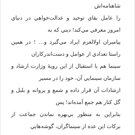
شاهنامه‌اش
را عامل بقاي توحيد و عدالت‌خواهي در دنياي
امروز معرفي مي‌كند! ديني كه به
پيامبران اولالعزم ايراد مي‌گيرد و… ! در همين
راستا تعدادي از عوامل و دست‌اندركاران
سينما هم با استقبال از اين رويۀ وزارت ارشاد و
سازمان سينمايي آن، خود را در مسير
ارشادات آن قرار داده و شمع و پروانه و بلبل و
گل كنار هم جمع آمده‌اند! پس
بنابراین به منظور بي‌بهره نماندن جماعت از
بركات اين عده از سينماگران، گوشه‌هايي