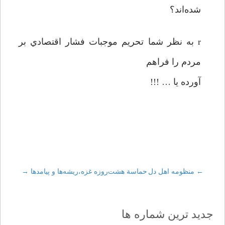
شده‌اند؟
r به نظر شما تحريم موجبات فشار اقتصادي بر
مردم را فراهم
آورده يا … !!!
←
Post
منظومه اهل دل
حماسة هشت‌روزه غزه،ريشه‌ها و پيامدها
→
navigation
جدید ترین شماره ها