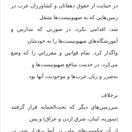
در حمايت از حقوق دهقانان و كشاورزان عرب در
زمين‌هايي كه به صهيونيست‌ها منتقل
شد، اقدامي نكرد، در صورتي كه مدارس و
آموزشگاه‌هاي صهيونيست‌ها را به خودشان
واگذار كرد. تمام قوانين و مقرراتي را كه وضع
مي‌كرد، در خدمت منافع صهيونيست‌ها و
به‌ضرر و زيان عرب‌ها و موجوديت آنها بود.
برخلاف
سرزمين‌هاي ديگر كه تحت‌الحمايه قرار گرفتند
(سوريه، لبنان، شرق اردن و عراق) و پس
از آن حكومت‌هاي ملي در آنها برقرار شد، در