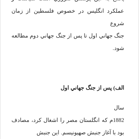
عملكرد انگليس در خصوص فلسطين از زمان
شروع
جنگ جهاني اول تا پس از جنگ جهاني دوم مطالعه
شود.
الف) پس از جنگ جهاني اول
سال
1882‌م كه انگلستان مصر را اشغال كرد، مصادف
بود با آغاز جنبش صهيونيسم. اين جنبش