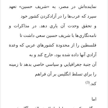
نماينده‌اش در مصر، به «شريف حسين» تعهد
سپرد كه عرب‌ها را در آزاد‌كردن كشور خود
و تحقق وحدت آن ياري دهد. در مذاكرات و
نامه‌نگاري‌ها با شريف حسين سعي داشت تا
فلسطين را از محدودة كشورهاي عربي كه وعدة
آزادي آنها داده شده بود، خارج كند و به
آن جنبة جغرافيايي و سياسي خاصي بدهد تا زمينه
را براي تسلط انگليس بر آن فراهم
(3)
كند.
اما