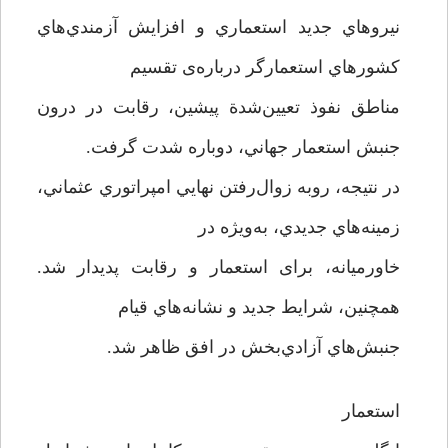
نيروهاي جديد استعماري و افزايش آزمندي‌هاي
كشورهاي استعمارگر درباره‌ی تقسيم
مناطق نفوذ تعيين‌شدة پيشين، رقابت در درون
جنبش استعمار جهاني، دوباره شدت گرفت.
در نتيجه، رو‌به زوال‌رفتن نهايي امپراتوري عثماني،
زمينه‌هاي جديدي، به‌ويژه در
خاورميانه، برای استعمار و رقابت پديدار شد.
همچنين، شرايط جديد و نشانه‌هاي قيام
جنبش‌هاي آزادي‌بخش در افق ظاهر شد.
استعمار