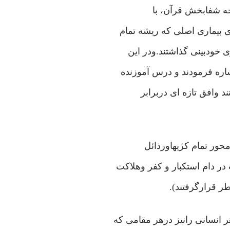
خه شفابخش قرآن، با
 بیماری اصلی که ریشه تمام
 خودبینی گذاشتند.ودر این
ره فرمودند و درس آموزنده
 وافق تازه ای دربرابر
محور تمام کژیهاورذائل
ر دام استکبار و کفر وهلاکت
ر قرارگرفتند).
نسانی رانیز درهر مقامی که