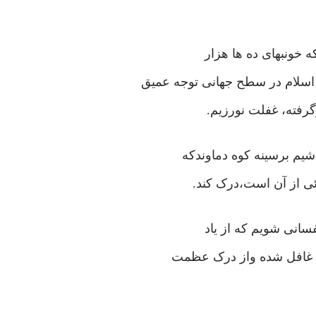
 خونبهای ده ها هزار
اسلام در سطح جهانی توجه عمیق
رفته، غفلت نورزیم.
یم برسینه کوه دماوندکه
ئی از آن است،درک کند.
فسانی شویم که از یاد
ه غافل شده واز درک عظمت