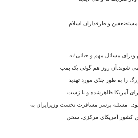
مستضعفین و طرفداران اسلام
برای مسائل مهم و حیاتی!به
ی شوند.آن روز هم گوئی یک بمب
گ را به طور جدّی مورد تهدید
رای آمریکا ظاهرشده و با ژست
 بود. مسئله برسر مسافرت نخست وزیرایران به
 این کشور آمریکای مرکزی. سخن