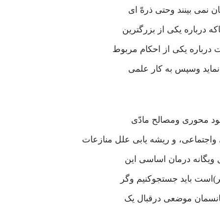
 نمی بینند وحتی ذرهّ ای
 درباره یکی از بزرگترین
 درباره یکی از احکام مربوط
 نماید وسپس به کار علمی
خود محوری ومصالح مادّی
جتماعی، و ریشه یابی علل منازعات
ل ویگانه درمان اساسی این
بر)است باید جستجوکنیم وگر
 پانسمان موضعی درقبال یک