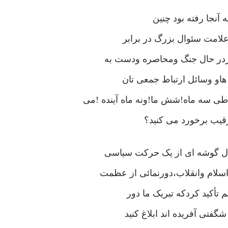
آنجا رفته بود چنین
لامت سئوال بزرگ در برابر
ردر حال جنگ ومحاصره ودست به
او وسائل ارتباط جمعی تان
 سه ماه!شش ما!ونه ماه آینده !می
رقیب برخورد می کنید؟
ال گوشه ای از یک حرکت سیاسی
لام وانقلاب،دورنمائی از عظمت
تأکید کردکه تبریک ما دور
فتی آفریده اند ابلاغ کنید