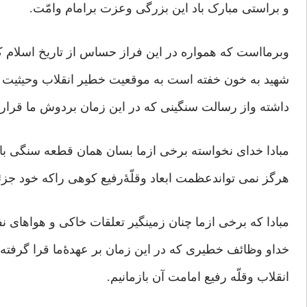
و براستی مبارک باد این بزرگی وعزت برامام وامّت.
وبرمااست که همواره در این فراز حساس از تاریخ اسلام که
شهید به خون خفته است به موقعیت خطیر انقلاب وحیثیت 
داشته واز رسالت سنگینی که در این زمان بردوش ما قرارگ
مبادا خدای نخواسته برخی ازما بسان همان قطعه سنگی باش
هرگز نمی تواندعظمت ابعاد وقلّۀرفیع کوهی راکه خود جز
مبادا که برخی ازما چنان زمینگیر تعلقات خاکی و هواهای ن
خداو وظائف خطیری که در این زمان بر عهدۀما قرا گرفت
انقلاب وقلّه رفیع امامت آن بازمانیم.