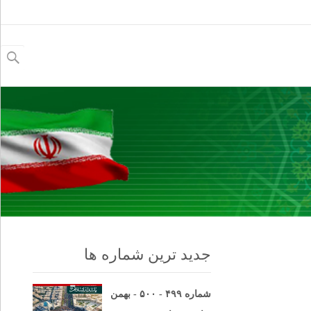
جستجو
برای:
جدید ترین شماره ها
شماره ۴۹۹ - ۵۰۰ - بهمن