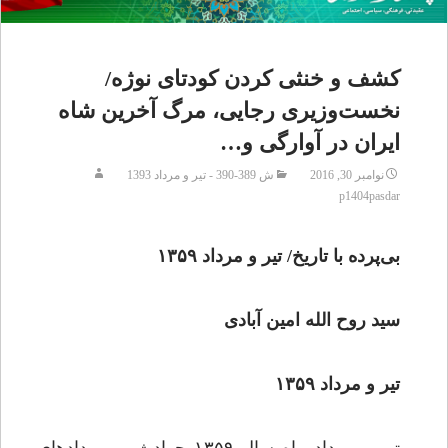
کشف و خنثی کردن کودتای نوژه/
نخست‌وزیری رجایی، مرگ آخرین شاه
ایران در آوارگی و…
نوامبر 30, 2016
ش 389-390 - تیر و مرداد 1393
p1404pasdar
بی‌پرده با تاریخ
/
تیر و مرداد ۱۳۵۹
سید روح الله امین آبادی
تیر و مرداد ۱۳۵۹