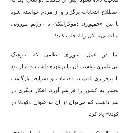
فعالیت داده نشود. پس از گذشت دو سال، یک به
اصطلاح انتخابات برگزار و از مردم خواسته شود
تا بین «جمهوری دموکراتیک» یا «رژیم موروثی
سلطنتی» یکی را انتخاب کنند!
اما در عمل، شورای نظامی که سرهنگ
بنی‌عامری ریاست آن را برعهده داشت و قرار بود
با برقراری امنیت، مقدمات و شرایط بازگشت
بختیار به کشور را فراهم آورد، افکار دیگری در
سر داشت که می‌توان از آن به عنوان «کودتا در
کودتا» یاد کرد.