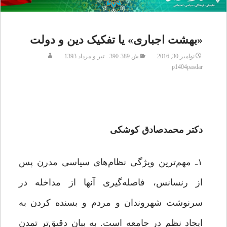
«بهشت اجباری» یا تفکیک دین و دولت
نوامبر 30, 2016
ش 389-390 - تیر و مرداد 1393
p1404pasdar
دکتر محمدصادق کوشکی
۱ـ مهم‌ترین ویژگی نظام‌های سیاسی مدرن پس
از رنسانس، فاصله‌گیری آنها از مداخله در
سرنوشت شهروندان و مردم و بسنده کردن به
ایجاد نظم در جامعه است. به بیان دقیق‌تر تمدن