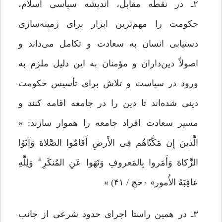
۲ـ در نقطه مقابل، اندیشه سیاسی اسلام،
حکومت را مهم‌ترین ابزار برای زمینه‌سازی
دستیابی انسان به سعادت و تکامل می‌داند و
اصولاً دین‌داران و مؤمنان به این دلیل ملزم به
ورود در سیاست و تلاش برای تأسیس حکومت
دینی شده‌اند تا دین را در جامعه اقامه کنند و
مسیر سعادت افراد جامعه را هموار سازند: «
الَّذینَ إِن مَکَّنّاهُم فِی الأَرضِ أَقامُوا الصَّلاهَ وَآتَوُا
الزَّکاهَ وَأَمَروا بِالمَعروفِ وَنَهَوا عَنِ المُنکَرِ ۗ وَلِلَّهِ
عاقِبَهُ الأُمور» ۰حج / ۴۱) »
۳ـ در همین راستا اجرای حدود شرعی از جانب