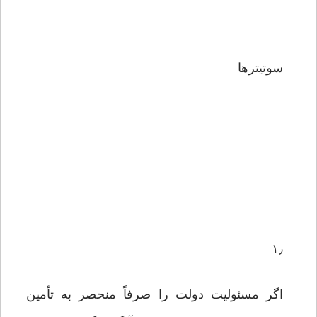
سوتیترها
۱٫
اگر مسئولیت دولت را صرفاً منحصر به تأمین