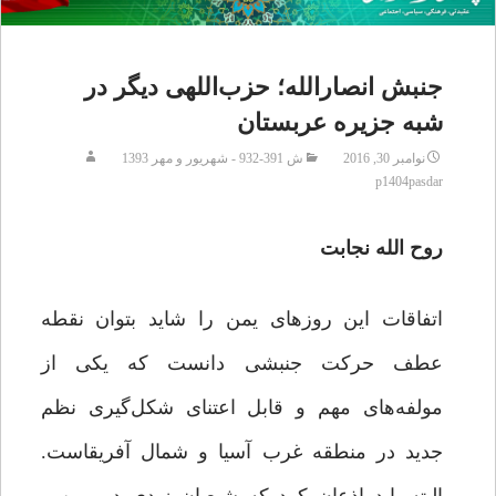
جنبش انصارالله؛ حزب‌اللهی دیگر در
شبه جزیره عربستان
نوامبر 30, 2016
ش 391-932 - شهریور و مهر 1393
p1404pasdar
روح الله نجابت
اتفاقات این روزهای یمن را شاید بتوان نقطه
عطف حرکت جنبشی دانست که یکی از
مولفه‌های مهم و قابل اعتنای شکل‌گیری نظم
جدید در منطقه‌ غرب آسیا و شمال آفریقاست.