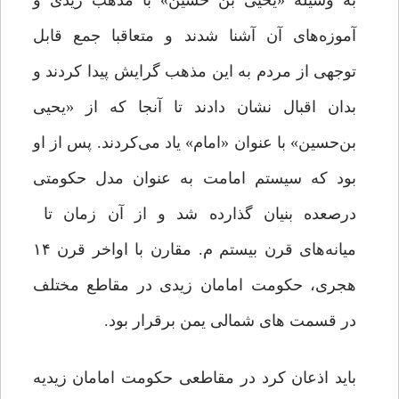
به وسیله «یحیی بن حسین» با مذهب زیدی و
آموزه‌های آن آشنا شدند و متعاقبا جمع قابل
توجهی از مردم به این مذهب گرایش پیدا کردند و
بدان اقبال نشان دادند تا آنجا که از «یحیی
بن‌حسین» با عنوان «امام» یاد می‌کردند. پس از او
بود که سیستم امامت به عنوان مدل حکومتی
درصعده بنیان گذارده شد و از آن زمان تا
میانه‌های قرن بیستم م. مقارن با اواخر قرن ۱۴
هجری، حکومت امامان زیدی در مقاطع مختلف
در قسمت های شمالی یمن برقرار بود.
باید اذعان کرد در مقاطعی حکومت امامان زیدیه