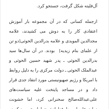
آل‌فلیته شکل گرفت، جستجو کرد.
ازجمله کسانی که در آن مجموعه بار آموزش
اعتقادی کار را به دوش می کشیدند، علامه
مجدالدین المویدی و علامه بدرالدین الحوثی[دو تن
از علمای بنام زیدیه] بودند. در آن سال‌ها سید
بدرالدین الحوثی ـ پدر شهید حسین الحوثی و
عبدالملک الحوثی ـ دولت مرکزی را به دلیل روابط
با امریکا و رژیم صهیونیستی مورد انتقاد جدی قرار
داد و در مساجد پایتخت علیه سیاست‌های
علی‌عبدالله‌صالح سخنرانی کرد، اما خشونت