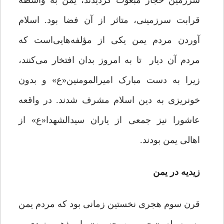
سرزمین حجاز مبعوث گردیدند، یمن به واسطه‌
قرابت سرزمینی، متاثر از آن فضا بود. اسلام
آوردن مردم یمن یکی از مؤلفه‌هایی‌است که
مردم آن دیار تا به امروز بدان افتخار می‌کنند،
زیرا به دست مبارک امیرالمومنین«ع» و بدون
خونریزی به دین اسلام مشرف شدند. در واقعه
عاشورا نیز جمعی از یاران سیدالشهدا«ع» از
اهالی یمن بودند.
زیدیه در یمن
قرن سوم هجری نخستین زمانی بود که مردم یمن