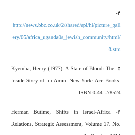
۴-
http://news.bbc.co.uk/2/shared/spl/hi/picture_gall
ery/05/africa_uganda0s_jewish_community/html/
8.stm
۵- Kyemba, Henry (1977). A State of Blood: The
Inside Story of Idi Amin. New York: Ace Books.
ISBN 0-441-78524
۶- Herman Butime, Shifts in Israel-Africa
Relations, Strategic Assessment, Volume 17. No.