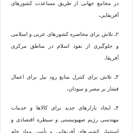
در مجامع جهانی از طریق مساعدت کشورهای
آفریقایی،
۲ـ تلاش برای محاصره کشور‌های عربی و اسلامی
و جلوگیری از نفوذ اسلام در مناطق مرکزی
آفریقا،
۳ـ تلاش برای کنترل منابع رود نیل برای اعمال
فشار بر مصر و سودان،
۴ـ ایجاد بازارهای جدید برای کالاها و خدمات
مهندسی رژیم صهیونیستی و سیطره اقتصادی و
استثمار کشورهای آفریقایی و تأمین مواد خام