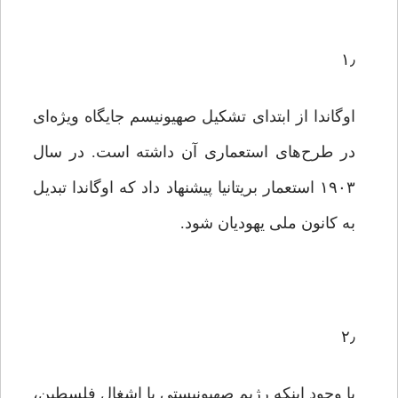
۱٫
اوگاندا از ابتدای تشکیل صهیونیسم جایگاه ویژه‌ای
در طرح‌های استعماری آن داشته است. در سال
۱۹۰۳ استعمار بریتانیا پیشنهاد داد که اوگاندا تبدیل
به کانون ملی یهودیان شود.
۲٫
با وجود اینکه رژیم صهیونیستی با اشغال فلسطین،