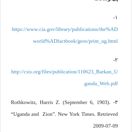
۱-
https://www.cia.gov/library/publications/the%AD
world%ADfactbook/geos/print_ug.html
۲-
http://csis.org/files/publication/110623_Barkan_U
ganda_Web.pdf
۳- Rothkowitz, Harris Z. (September 6, 1903).
“Uganda and Zion”. New York Times. Retrieved
2009-07-09