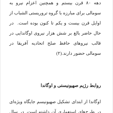
دهه ۸۰ قرن بیستم و همچنین اعزام نیرو به
سومالی برای مبارزه با گروه تروریستی الشباب از
اوایل قرن بیست و یکم تا کنون بوده است. در
حال حاضر بالغ بر شش هزار نیروی اوگاندایی در
قالب نیروهای حافظ صلح اتحادیه آفریقا در
سومالی حضور دارند.(۲)
روابط رژیم صهیونیستی و اوگاندا
اوگاندا از ابتدای تشکیل صهیونیسم جایگاه ویژه‌ای
در طرح‌های استعماری آن داشته است. در سال