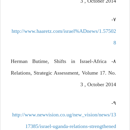
3 , October 2014
۷-
http://www.haaretz.com/israel%ADnews/1.57502
8
۸- Herman Butime, Shifts in Israel-Africa
Relations, Strategic Assessment, Volume 17. No.
3 , October 2014
۹-
http://www.newvision.co.ug/new_vision/news/13
17385/israel-uganda-relations-strengthened