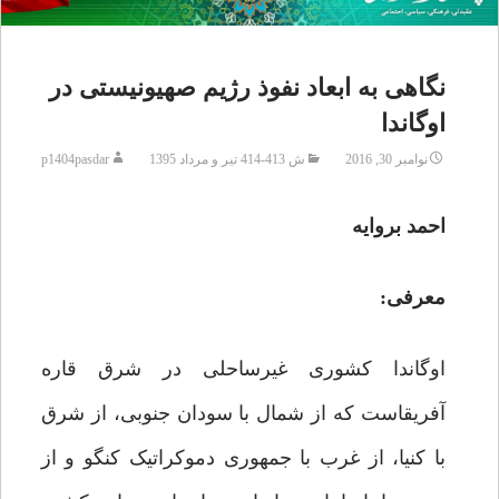
نگاهی به ابعاد نفوذ رژیم صهیونیستی در
اوگاندا
نوامبر 30, 2016
ش 413-414 تیر و مرداد 1395
p1404pasdar
احمد بروایه
معرفی:
اوگاندا کشوری غیرساحلی در شرق قاره
آفریقاست که از شمال با سودان جنوبی، از شرق
با کنیا، از غرب با جمهوری دموکراتیک کنگو و از