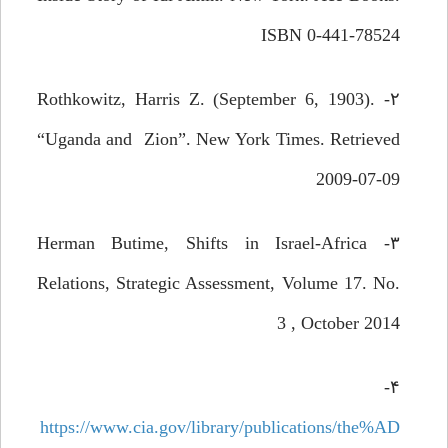
ISBN 0-441-78524
۲- Rothkowitz, Harris Z. (September 6, 1903).
“Uganda and Zion”. New York Times. Retrieved
2009-07-09
۳- Herman Butime, Shifts in Israel-Africa
Relations, Strategic Assessment, Volume 17. No.
3 , October 2014
۴-
https://www.cia.gov/library/publications/the%AD