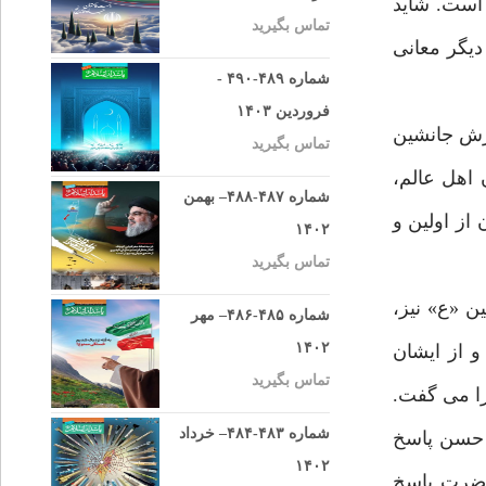
 است. شاید
تماس بگیرید
دیگر معانی
شماره ۴۸۹-۴۹۰ -
فروردین ۱۴۰۳
رش جانشین
تماس بگیرید
 اهل عالم،
شماره ۴۸۷-۴۸۸– بهمن
از اولین و
۱۴۰۲
تماس بگیرید
ن «ع» نیز،
شماره ۴۸۵-۴۸۶– مهر
۱۴۰۲
 از ایشان
تماس بگیرید
را می گفت.
شماره ۴۸۳-۴۸۴– خرداد
م حسن پاسخ
۱۴۰۲
حضرت پاسخ