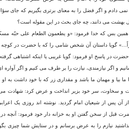
نمی دادم و اگر فضل را به معنای برتری بگیریم که جای سؤال
 بهشت می دانند، چه جای بحث در این مقوله است؟
همین بس که خدا فرمود: «و یطعمون الطعام علی حبّه مسکیناً 
کوراً…» گویا داستان آن شخص شامی را که با حضرت در کوچه د
حضرت در پاسخ او فرمود: گویا غریبی یا اینکه اشتباهی گرفته
م و اگر نیازمندی، نیازت را بر طرف می کنیم و اگر آواره ا
 ما بیا و مهمان ما باشد و مقداری زر که با خود داشت به او 
مت و سخاوت، سر خود بزیر انداخت و عرض کرد: شهادت می 
از آن پس از شیعیان امام گردید. نوشته اند روزی یک اعرا
ت قبل از سخن گفتن او به خزانه دار خود فرمود: آنچه در 
گذاشتید نیازم را به عرض برسانم و در ستایش شما چیزی ب