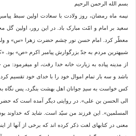
بسم الله الرحمن الرحیم
نیمه ماه رمضان، روز ولادت با سعادت اولین سبط پیامب
سعید بر امام و امّت مبارک باد. در این رور، اولین گ
معطّر کرد. امام حسن نور چشم حضرت زهرا «س» و ولی
از مدینه پیاده به زیارت خانه خدا رفت، او میفرمود: من
باشد و سه بار تمام اموال خود را با خدای خود تقسیم کر
کس خواست به سیدِ جوانان اهل بهشت بنگرد، پس نگاه به 
الی الحسن بن علی». در روایتی دیگر آمده است که حضرت فر
معنی در کتابهای لغت ذکر کرده اند که برخی از آنها از ای