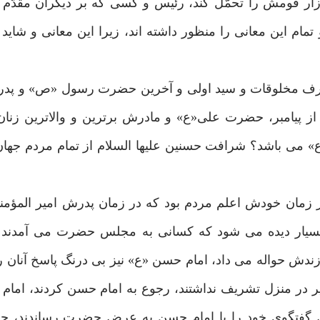
آزار قومش را تحمّل کند، رئیس و کسی که بر دیگران مقدّم
م این معانی را منظور داشته اند، زیرا این معانی و شاید 
شرف مخلوقات و سید اولی و آخرین حضرت رسول «ص» و پد
ز پیامبر، حضرت علی«ع» و مادرش برترین و والاترین زنان
می باشد؟ شرافت حسنین علیها السلام از تمام مردم جهان 
ا ر زمان خودش اعلم مردم بود که در زمان پدرش امیر المؤمنی
سیار دیده می شود که کسانی به مجلس حضرت می آمدند و
ندش حواله می داد، امام حسن «ع» نیز بی درنگ پاسخ آنان 
میر در منزل تشریف نداشتند، رجوع به امام حسن کردند، اما
جلس گفتگوی خود را با امام حسن به عرض حضرت رساندند، 