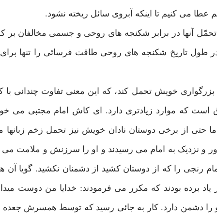
م عطا می کنیم تا اینکه آبروی سائل ریخته نشود.
 و تحمّل آنها در برابر شکنجه های روحی و جسمی مخالفان بر 
ر طول تاریخ شکنجه های روحی طاقت فرسائی را تنها برای 
 بزرگواری خویش تحمل کند، که این معنی تفاوت چندانی با ک
صادق است که موارد زیادتری دارد. ای کاش امام مجتبی می خ
ما حتی از برخی دوستان نادان خویش نیز تحمل زخم زبانها م
ز دور و نزدیک به امام می رسیدند و او را سرزنش و ملامت می 
 امام رنجی را که از دوستان کشید از دشمنان نکشید. گویا آن هم
 یاد برده بودند که مکرر می فرمودند: خدایا من دوست مید
او را دشمن دارد. کار به جائی رسید که توسط همسرش جعده