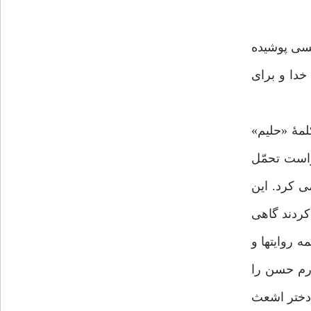
کسی پوشیده
خدا و برای
لمۀ «حلیم»
واست تحمّل
ی کرد. این
کردند گاهی
ه روایتها و
ارم حسن را
 دختر اشعث