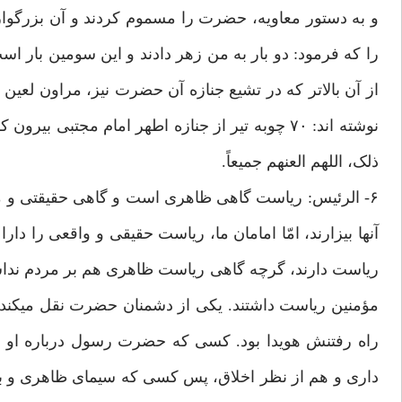
و به دستور معاویه، حضرت را مسموم کردند و آن بزرگوا
را که فرمود: دو بار به من زهر دادند و این سومین بار 
از آن بالاتر که در تشیع جنازه آن حضرت نیز، مراون لعین
نوشته اند: ۷۰ چوبه تیر از جنازه اطهر امام مجتب
ذلک، اللهم العنهم جمیعاً.
۶- الرئیس: ریاست گاهی ظاهری است و گاهی حقیقتی و م
آنها بیزارند، امّا امامان ما، ریاست حقیقی و واقعی را دار
ریاست دارند، گرچه گاهی ریاست ظاهری هم بر مردم نداشتند
مؤمنین ریاست داشتند. یکی از دشمنان حضرت نقل میکند 
راه رفتنش هویدا بود. کسی که حضرت رسول درباره او ب
داری و هم از نظر اخلاق، پس کسی که سیمای ظاهری و باطن