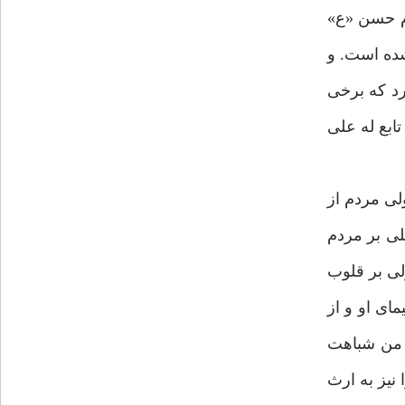
ام حسن «ع»
شده است. و
رد که برخی
 تابع له علی
لی مردم از
علی بر مردم
لی بر قلوب
ای او و از
ه من شباهت
نیز به ارث