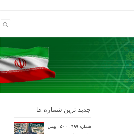
جستجو
برای:
جدید ترین شماره ها
شماره ۴۹۹ - ۵۰۰ - بهمن