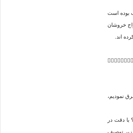
ب بوده است
مواج خروشان
ده اند.
«
غرق نمودیم،
 با دقت در
 زیر توصیف