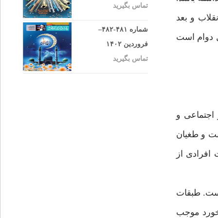
تماس بگیرید
قلاب و بعد
شماره ۴۸۱-۴۸۲–
ل دوام است
فروردین ۱۴۰۲
تماس بگیرید
اجتماعی و
نت و طغیان
 افرادی از
است. طبقات
رخورد موجب