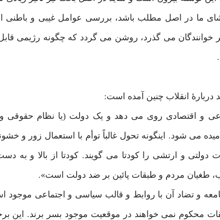
گشای ما در اصل مطلب باشد، بررسی عوامل غیبی و باطنی ان
ظر خوانندگان می گذرد، روشن می گردد که چگونه رژیمی قاب
 دربارۀ انقلاب چنین آمده است:
عی و اقتصادی روی می دهد و یک دولت (یا نظام حقوقی و 
یده می شود. اینگونه تحول غالباً توأم با استعمال زور و خشو
دولتی و ارتشی را کودتا می گویند. کودتا از بالا و به دست
اب، طغیان مردم و طبقات پائین بر ضد دولت است».
جامعه و تضاد آن با روابط و قالب سیاسی و اجتماعی موجود 
قات محکوم نمی خواهند در موقعیت موجود بسر برند. این ب