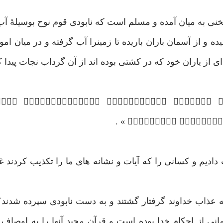
خنی به میان آمده و مسلم است که نابودی قوم نوح بوسیلۀ آ
ده و از آسمان باران باریده تا زمینرا آب گرفته و در میان ا
از یاران خود که در کشتی بوده اند از آن گرداب نجات پیدا کر
    
 
ت دادیم و کسانی را که آیات و نشانه های ما را تکذیب کردند 
 عذاب خداوند گرفتار گشتند و به دست نابودی سپرده شدند؟
انی از احکام خدا بوده است و قرآن مجید آنها را به اوصاف