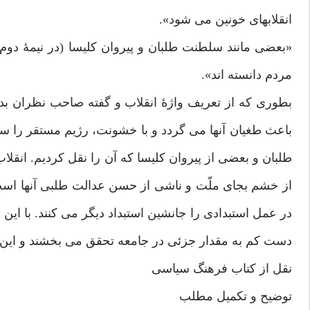
انقلابهای خونین می شود».
«بعضی مانند سلطنت طلبان و پیروان کلیسا (در نیمۀ دوم
مردم دانسته اند».
بطوری که از تعریف واژۀ انقلاب و گفته صاحب نظران ب
باعث طغیان آنها می گردد و با خشونت، رژیم مستقر را سر
طلبان و بعضی از پیروان کلیسا که آن را نقل کردیم. انقلا
از خشم بجای ملّت و ناشی از حسن عدالت طلبی آنها است. 
در عمل استبدادی را جانشین استبداد دیگر می کنند. با این 
دست کم به مقدار جزئی در جامعه تحقق می بخشند و این 
نقل از کتاب فرهنگ سیاسی
توضیح و تکمیل مطلب