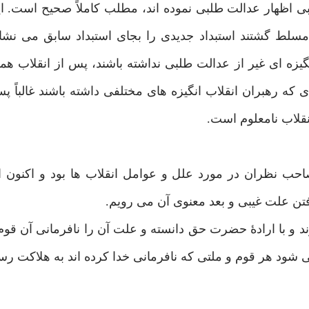
ی اظهار عدالت طلبی نموده اند، مطلب کاملاً صحیح است. این
 مسلط گشتند استبداد جدیدی را بجای استبداد سابق می نشان
یزه ای غیر از عدالت طلبی نداشته باشند، پس از انقلاب هم
ی که رهبران انقلاب انگیزه های مختلفی داشته باشند غالباً پ
نقلاب نامعلوم است.
صاحب نظران در مورد علل و عوامل انقلاب ها بود و اکنون ان
فتن علت غیبی و بعد معنوی آن می رویم.
 و با ارادۀ حضرت حق دانسته و علت آن را نافرمانی آن قو
ی شود هر قوم و ملتی که نافرمانی خدا کرده اند به هلاکت رسی