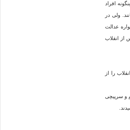
گونه افراد
ند. ولی در
واره عدالت
س از انقلاب
قلاب را از
م و سرپیچی
دند.