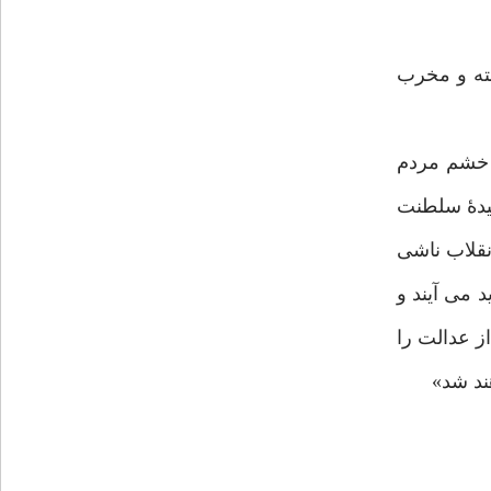
سته و مخرب
 خشم مردم
قیدۀ سلطنت
انقلاب ناشی
 می آیند و
از عدالت را
ند شد»