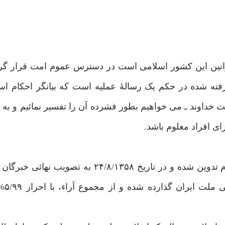
وانین این کشور اسلامی است در دسترس عموم امت قرار گر
ته شده در حکم یک رسالۀ عملیه است که بیانگر احکام اس
 خداوند ـ می خواهیم بطور فشرده آن را تفسیر نمائیم و به 
ای افراد معلوم باشد.
قانون اساسی جمهوری اسلامی ایران توسط خبرگان مردم تدوین شده و در تاریخ /۸/۱۳۵۸
تاریخ /۱۳۵۸