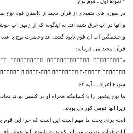
* نمونۀ اول ـ قوم نوح:
در سوره های متعددی از قرآن مجید از داستان قوم نوح س
و آنها در آب غرق شده اند. به اینگونه که از زمین آب جوشی
و خشمگین آب آن قوم نابود گشته اند وحضرت نوح با عده ای 
قرآن مجید می فرماید:
   
  •  •  » .
سورۀ اعراف ـ آیه ۶۴
ما نوح پیغمبر را با کسانیکه همراه او در کشتی بودند نجا
زیرا آنها قومی کور دل بودند.
آنچه برای بحث ما مهم است این است که چرا این قوم به
آیات قرآن، بدست می آید که علت نابودی آنها همان نافرم