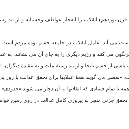
 قرن نوزدهم) انقلاب را انفجار عواطف وحشیانه و از بند ر
دست می آید، عامل انقلاب در جامعه خشم توده مردم است.
نگون می کنند و رژیم دیگری را به جای آن می نشانند. به ع
ب ناشی از خشم نابجا و از بند رستۀ ملت و به عقیدۀ دیگران، 
«بعضی می گویند همۀ انقلابها برای تحقق عدالت با زور پدید
همه با تمام فسادی که انقلابها به آن دچار می شوند «حدودی» 
تحقق جزئی منجر به پیروزی کامل عدالت در روی زمین خواه