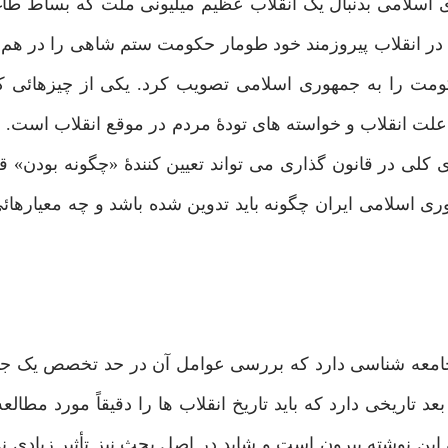
اسلامی بدنبال یک انقلاب عظیم میلیونی ملت که بساط طاغو
ر انقلاب پیروزمند خود طومار حکومت ستم شاهی را در هم ن
تاریخ ۱۱/۱/۱۳۵۸ تغییر شکل حکومت را به جمهوری اسلامی تصویب کرد. یکی از چیزها
د، علت انقلاب و خواسته های تودۀ مردم در موقع انقلاب است. 
کلی در قانون گذاری می تواند تعیین کنندۀ «چگونه بودن» ق
ری اسلامی ایران چگونه باید تدوین شده باشد و چه معیارهائی 
د جامعه شناسی دارد که بررسی عوامل آن در حد تخصص یک ج
تاریخی دارد که باید تاریخ انقلاب ها را دقیقاً مورد مطالعه
این نوشته بیرون است و شاید در اصل بحث نیز تأثیر زیادی ند