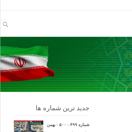
جستجو
برای:
جدید ترین شماره ها
شماره ۴۹۹ - ۵۰۰ - بهمن