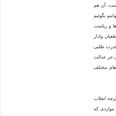
است، آن هم
انیم بگوئیم
ها و ریاست
غیان وادار
 قدرت طلبی
ی جز عدالت
‌های مختلف
رچه انقلاب
 مواردی که