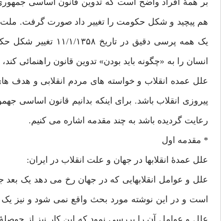
بر همۀ افراد واضح است که تدوین قانون اساسی جمهوری 
هم پیچید و شکل حکومت را تغییر داد صورت گرفت. ملت د
یک همه پرسی دقیق در 
انسان را به «چگونه باید بودن» تدوین قانون راهنمائی کن
علل عمده انقلاب و خواسته های مردم انقلابی و هدف های 
پیروزی انقلاب باشد. برای اینکه بدانیم قانون اساسی جهمو
رعایت گردیده باشد به چند مقدمه اشاره می کنیم.
* مقدمه اول
علل عمدۀ انقلابها در جهان و علت انقلاب در ایران:
علل و عوامل انقلابهایی که در جهان رخ می دهد یک بع
است و در این نوشته مورد بحث واقع نمی شود و نیز یک بعد 
علل و عوامل آن را بررسی نمود که این کار نیز از حوصلۀ 