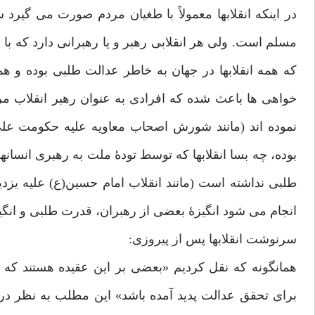
در اینکه انقلابها معمولاً با طغیان مردم صورت می گیر
مسلم است. ولی هر انقلابی رهبر و یا رهبرانی دارد که با 
که همه انقلابها در جهان به خاطر عدالت طلبی بوده و 
خواهی ها باعث شده که افرادی به عنوان رهبر انقلاب مرد
نموده اند (مانند شورش اصحاب معاویه علیه حکومت علی(
بوده، چه بسا انقلابها که توسط تودۀ ملت به رهبری انسا
طلبی نداشته است (مانند انقلاب امام حسین(ع) علیه یزد
انجام می شود انگیزۀ بعضی از رهبران، قدرت طلبی و انگ
سرنوشت انقلابها پس از پیروزی:
همانگونه که نقل کردیم «بعضی بر این عقیده هستند که بع
برای تحقق عدالت پدید آمده باشد» این مطلب به نظر درس