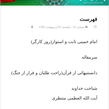
فهرست
شماره 41 - يکشنبه 01 ارديبهشت 1364
امام خمینی ثابت و استوار(روز کارگر)
سرمقاله
دانستنیهائی از قرآن(راحت طلبان و فرار از جنگ)
شناخت خداوند
آیت الله العظمی منتظری