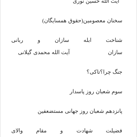
آیت الله حسین نوری
سخنان معصومین(حقوق همسایگان)
شناخت ابله سازان و ربانی
سازان آیت الله محمدی گیلانی
جنگ چرا؟تاکی؟
سوم شعبان روز پاسدار
پانزدهم شعبان روز جهانی مستضعفین
فضیلت شهادت و مقام والای