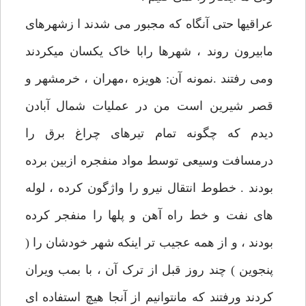
عراقیها حتی آنگاه که مجبور می شدند ا زشهرهای
مابیرون روند ، شهرها رابا خاک یکسان میکردند
ومی رفتند .نمونه آن: هویزه ،مهران ، خرمشهر و
قصر شیرین است من در عملیات شمال آبادن
دیدم که چگونه تمام تیرهای چراغ برق را
درمسافت وسیعی توسط مواد منفجره ازبین برده
بودند . خطوط انتقال نیرو را واژگون کرده ، لوله
های نفت و خط راه آهن و پلها را منفجر کرده
بودند ، و از همه عجیب تر اینکه شهر خودشان را (
پنجوین ) چند روز قبل از ترک آن ، با بمب ویران
کردند ورفتند که مانتوانیم از آنجا هیچ استفاده ای