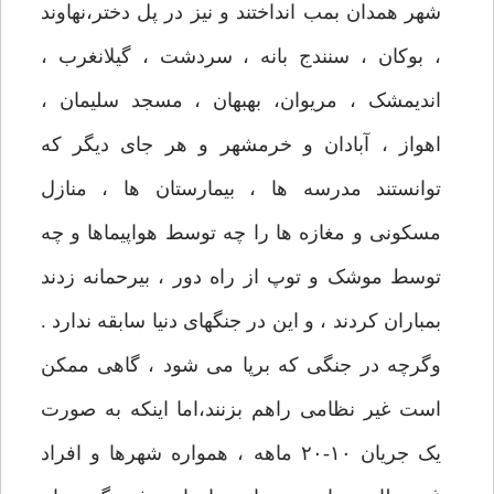
شهر همدان بمب انداختند و نیز در پل دختر،نهاوند
، بوکان ، سنندج بانه ، سردشت ، گیلانغرب ،
اندیمشک ، مریوان، بهبهان ، مسجد سلیمان ،
اهواز ، آبادان و خرمشهر و هر جای دیگر که
توانستند مدرسه ها ، بیمارستان ها ، منازل
مسکونی و مغازه ها را چه توسط هواپیماها و چه
توسط موشک و توپ از راه دور ، بیرحمانه زدند
بمباران کردند ، و این در جنگهای دنیا سابقه ندارد .
وگرچه در جنگی که برپا می شود ، گاهی ممکن
است غیر نظامی راهم بزنند،‌اما اینکه به صورت
یک جریان ۱۰-۲۰ ماهه ، همواره شهرها و افراد