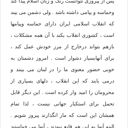
پس از پیروزی نتوانست رنگ و زبان اسلام پیدا کند
وحماسه و پیامی داشته باشد . ولی دشمن می بیند
که انقلاب اسلامی ایران دارای حماسه وپیامها
است ، کشوری انقلاب بکند با آن همه مشکلات ،
بازهم بتواند درخارج از مرز خودش عمل کند ،
برای آنهابسیار دشوار است . امروز دشمنان به
خوبی حضور معنوی ما را در لبنان می بینند و
درمی یابند که این انقلاب ، دلهای بسیاری از
محرومان را امید وار کرده است . این دیگر قابل
تحمل برای استکبار جهانی نیست ، لذا تمام
همشان این است که مار انگذارند پیروز شویم .
البته آنها به این هم قانع نبودند ، آنها می خواستند