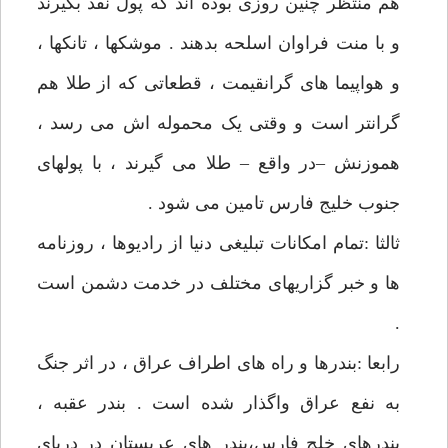
هم منتظر چنین روزی بوده اند که پول نقد بگیرند
و با منت فراوان اسلحه بدهند . موشکها ، تانکها ،
و هواپیما های گرانقیمت ، قطعاتی که از طلا هم
گرانتر است و وقتی یک محموله اش می رسد ،
هموزنش –در واقع – طلا می گیرند ، با پولهای
جنوب خلیج فارس تامین می شود .
ثالثا :تمام امکانات تبلیغی دنیا از رادیوها ، روزنامه
ها و خبر گزاریهای مختلف در خدمت دشمن است
.
رابعا :بندرها و راه های اطراف عراق ، در اثر جنگ
به نفع عراق واگذار شده است . بندر عقبه ،
بندرهای خلج فارس،بندر های عربستان در دریای