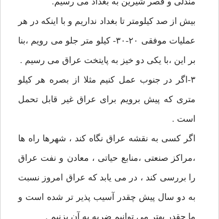
مندلی و قصر شیرین به بغداد می رسیم.
بیش از صد کیلومتر تا بغداد نداریم و با اینکه در هر
عملیات موفقی ۲۰-۳۰- کیلو متر جلو می رویم ،‌بنا
بر این ،با یکی دو خیز به پایتخت عراق می رسیم .
۳-اگر در جنوب عمل کنیم مثلا از بصره هر کیلو
متری که پیش برویم برای عراق غیر قابل تحمل
است .
اگر کسی به نقشه عراق نگاه کند ، شهرها راه ها
،‌مراکز صنعتی ،منابع حیاتی ، معادن و نفت عراق
را بررسی کند ، در می یابد که عراق امروز نسبت
به دو سال پیش چقدر آسیب پذیر تر شده است و
ما چقدر بهتر می توانیم ضربه به آن بزنیم .