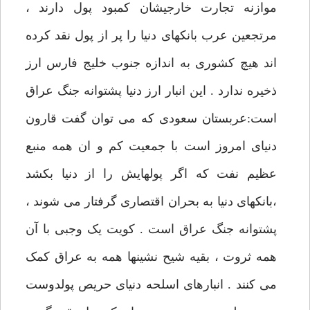
موازنه تجارت خارجیشان کمبود پول دارند ،
مرتجعین عرب بانکهای دنیا را پر از پول نقد کرده
اند هیچ کشوری به اندازه جنوب خلیج فارس ارز
ذخیره ندارد . این انبار ارز دنیا پشتوانه جنگ عراق
است:عربستان سعودی که می توان گفت قارون
دنیای امروز است با جمعیت کم و ان همه منبع
عظیم نفت که اگر پولهایش را از دنیا بکشد
،بانکهای دنیا به بحران اقتصاری گرفتار می شوند ،
پشتوانه جنگ عراق است . کویت یک وجبی با آن
همه ثروت ، بقیه شیح نشینها همه به عراق کمک
می کنند . انبارهای اسلحه دنیای حریص پولدوست