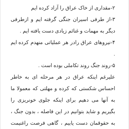
۲-مقداری از خاک عراق را آزاد کرده ایم
۳-از طرفی اسیران جنگی گرفته ایم و ازطرفی
دیگر به مهمات و غنائم زیادی دست یافته ایم .
۴-نیروهای عراق رادر هر عملیاتی منهدم کرده ایم
.
۵-روند جنگ روند تکاملی بوده است .
علیرغم اینکه عراق در هر مرحله ای به خاطر
احساس شکستی که کرده و مهلتی که معمولا ما
به آنها می دهیم برای اینکه جلوی خونریزی را
بگیریم و شاید بتوانیم در این فاصله ، بدون جنگ ،
به حقوقمان دست یابیم ، گاهی فرصت راغنیمت