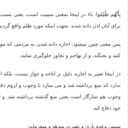
بِأَنَّهُم ظُلِمُوا: باء در اینجا بمعنی سببیت است، یعنی
برای آنان اذن داده شده، بجهت اینکه مورد ظلم واقع گردید
پس معنی چنین میشود: اجازه داده شدن به مردمی که مورد ت
کنند و بجنگند، و از تهاجم و تجاوز جلوگیری نمایند.
در اینجا تعبیر به اجازه، دلیل بر اباحه و جواز نیست، بلک
ندارد که منع برداشته شد و می سازد با وجوب و لزوم دفاع
وجوب هم سازگار است یعنی منع گذشته برداشته شد. و از ت
خود دفاع کند.
سپس وعده یاری و نصرت میدهد و میفرماید: