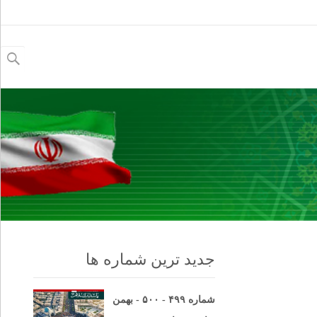
جستجو
برای:
جدید ترین شماره ها
شماره ۴۹۹ - ۵۰۰ - بهمن