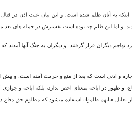
 بسبب اینکه به آنان ظلم شده است. و این بیان علت اذن در قتا
ند. و اما این ظلم چه بوده است تفسیرش در جمله های بعد میآ
هاجم دیگران قرار گرفتند، و دیگران به جنگ آنها آمدند که ا
ه اجازه و اذنی است که بعد از منع و حرمت آمده است. و بیش ا
، و ظهور در اباحه بمعنای اخص ندارد، بلکه اباحه و جوازی که
علیل «بانهم ظلموا» استفاده میشود که مظلوم حق دفاع دارد