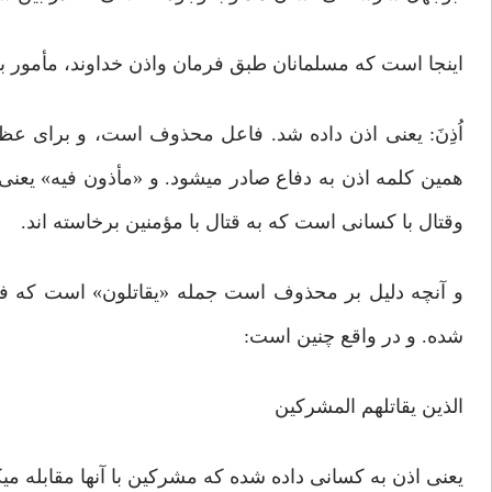
اینجا است که مسلمانان طبق فرمان واذن خداوند، مأمور به
اُذِنَ: یعنی اذن داده شد. فاعل محذوف است، و برای ع
همین کلمه اذن به دفاع صادر میشود. و «مأذون فیه» یعن
وقتال با کسانی است که به قتال با مؤمنین برخاسته اند.
و آنچه دلیل بر محذوف است جمله «یقاتلون» است که
شده. و در واقع چنین است:
الذین یقاتلهم المشرکین
یعنی اذن به کسانی داده شده که مشرکین با آنها مقابله میک