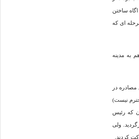
 اگاه ساختن
مرحله ای که
م به مدینه
 مصادره در
حترم نیست)
ن که رئیس
گردید. ولی
کت کردند.