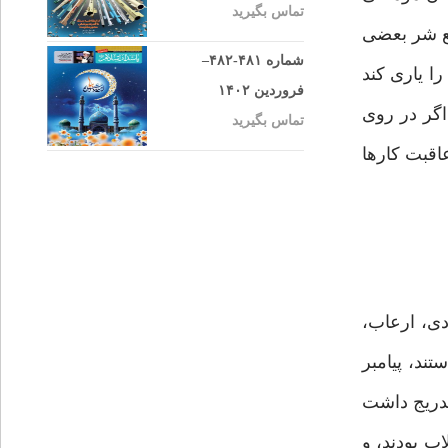
تماس بگیرید
فع شر بعضی
شماره ۴۸۱-۴۸۲–
ا یاری کند
فروردین ۱۴۰۲
 اگر در روی
تماس بگیرید
عاقبت کارها
ادی، ارعاب،
ند، پیامبر
بتدریج داشت
اب بودند، و