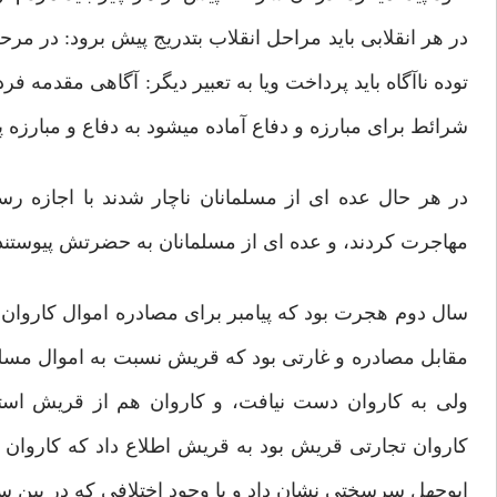
در هر انقلابی باید مراحل انقلاب بتدریج پیش برود: در مرح
توده ناآگاه باید پرداخت ویا به تعبیر دیگر: آگاهی مقدمه
شرائط برای مبارزه و دفاع آماده میشود به دفاع و مبارزه 
در هر حال عده ای از مسلمانان ناچار شدند با اجازه رس
مهاجرت کردند، و عده ای از مسلمانان به حضرتش پیوستند
سال دوم هجرت بود که پیامبر برای مصادره اموال کاروان ق
مقابل مصادره و غارتی بود که قریش نسبت به اموال مسلمی
ولی به کاروان دست نیافت، و کاروان هم از قریش استم
کاروان تجارتی قریش بود به قریش اطلاع داد که کاروا
ابوجهل سرسختی نشان داد و با وجود اختلافی که در بین 