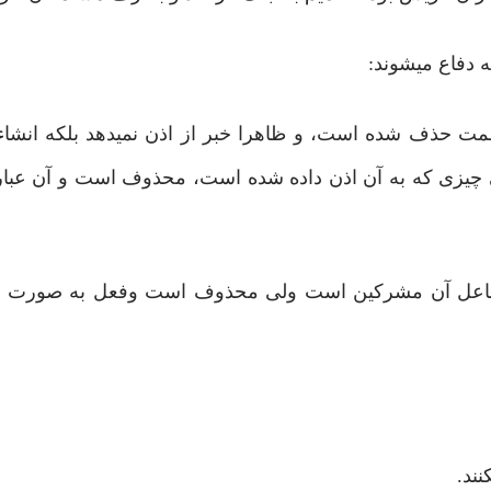
 دفاع میشوند:
ظمت حذف شده است، و ظاهرا خبر از اذن نمیدهد بلکه انشاء
ی چیزی که به آن اذن داده شده است، محذوف است و آن عبار
 فاعل آن مشرکین است ولی محذوف است وفعل به صورت م
نند.