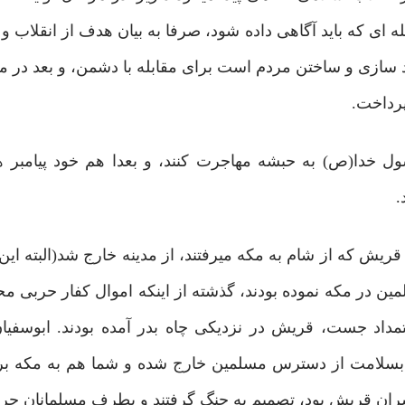
له ای که باید آگاهی داده شود، صرفا به بیان هدف از انقلاب و
 فرد سازی و ساختن مردم است برای مقابله با دشمن، و بعد در 
پرداخت.
ول خدا(ص) به حبشه مهاجرت کنند، و بعدا هم خود پیامبر ه
.
ریش که از شام به مکه میرفتند، از مدینه خارج شد(البته این
ن در مکه نموده بودند، گذشته از اینکه اموال کفار حربی م
داد جست، قریش در نزدیکی چاه بدر آمده بودند. ابوسفیا
ن بسلامت از دسترس مسلمین خارج شده و شما هم به مکه بر
سران قریش بود، تصمیم به جنگ گرفتند و بطرف مسلمانان حر