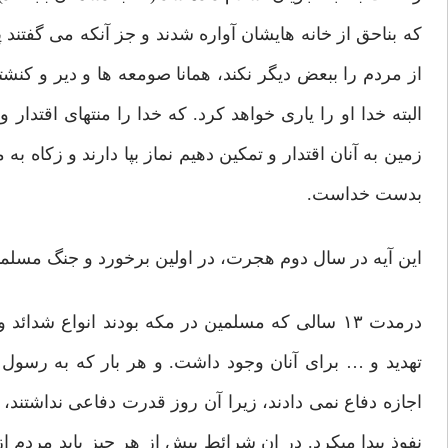
که بناحق از خانه هایشان آواره شدند و جز آنکه می گفتن
از مردم را ببعض دیگر نکند، همانا صومعه ها و دیر و کنش
البته خدا او را یاری خواهد کرد. که خدا را منتهای اقتدار 
زمین به آنان اقتدار و تمکین دهیم نماز بپا دارند و زکاه 
بدست خداست.
این آیه در سال دوم هجرت، در اولین برخورد و جنگ مسلم
درمدت ۱۳ سالی که مسلمین در مکه بودند انواع شد
تهدید و … برای آنان وجود داشت. و هر بار که به رسول خد
اجازه دفاع نمی دادند، زیرا آن روز قدرت دفاعی نداشتند، 
نفوذ پیدا میکرد. در ان شرائط پیش از هر چیز باید مردم از 