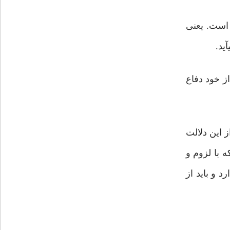
ل است. یعنی
ید.
ز خود دفاع
ز این دلالت
 با لزوم و
 و باید از