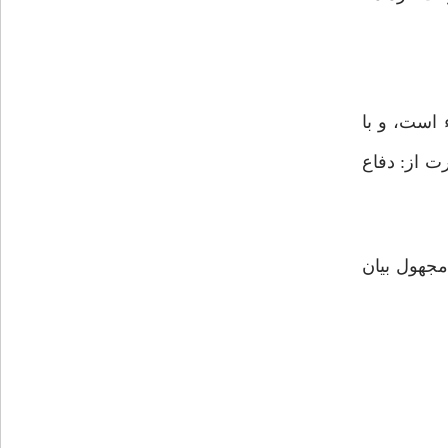
 است، و با
ت از: دفاع
جهول بیان