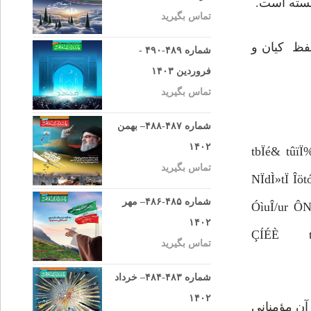
نسته است.
تماس بگیرید
فظ کیان و
شماره ۴۸۹-۴۹۰ -
فروردین ۱۴۰۳
تماس بگیرید
شماره ۴۸۷-۴۸۸– بهمن
۱۴۰۲
tbÏé& tûïÏ
تماس بگیرید
NÏdÌ»tÏ 
شماره ۴۸۵-۴۸۶– مهر
ÓìuÎ/ur ÔNº
۱۴۰۲
ÇÍÉÈ tûïÏ
تماس بگیرید
شماره ۴۸۳-۴۸۴– خرداد
۱۴۰۲
آن مؤمنانی