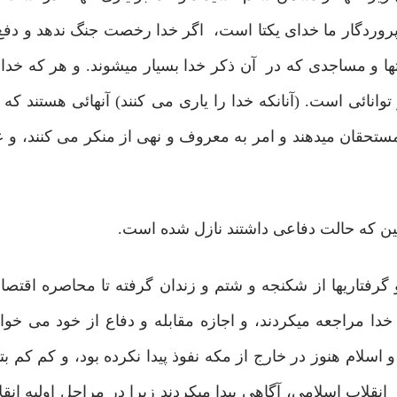
د پروردگار ما خدای یکتا است، اگر خدا رخصت جنگ ندهد و د
تها و مساجدی که در آن ذکر خدا بسیار میشوند. و هر که خدا ر
و توانائی است. (آنانکه خدا را یاری می کنند) آنهائی هستند که
به مستحقان میدهند و امر به معروف و نهی از منکر می کنند، و 
ین که حالت دفاعی داشتند نازل شده است.
ائد و گرفتاریها از شکنجه و شتم و زندان گرفته تا محاصره اقتص
ا مراجعه میکردند، و اجازه مقابله و دفاع از خود می خواست
و اسلام هنوز در خارج از مکه نفوذ پیدا نکرده بود، و کم کم 
انقلاب اسلامی، آگاهی پیدا میکردند زیرا در مراحل اولیه انقل