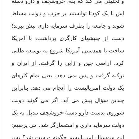
و تحلیلی می کند که بله، خروشچف و دارو دسته
اش با یک کودتا توانستند بر حزب و دولت مسلط
شوند و جامعه را بطرف سرمایه داری پیش ببرند!
دست از جنبشهای کارگری برداشت، با آمریکا
ساخت،با همدستی آمریکا شروع به توسعه طلبی
کرد، اراضی چین و ژاپن را گرفت، از ایران و
ترکیه گرفت و پس نمی دهد، یعنی تمام کارهای
یک دولت امپریالیست را انجام می دهد. بنابراین
چندین سؤال پیش می آید: اگر می گوئید دولت
شوروی بدست دارو دستۀ خروشچف تبدیل به یک
دولت سرمایه داری و استعمارگر شد، می پرسیم:
این سوسیال امپریالیسم چگونه درست شد؟ پس