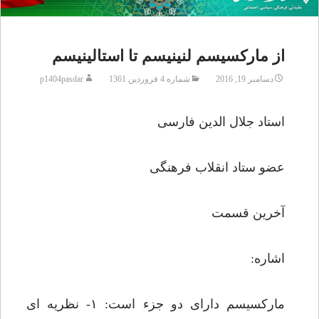
از مارکسیسم لنینیسم تا استالینیسم
دسامبر 19, 2016
شماره 4 فروردین 1361
p1404pasdar
استاد جلال الدین فارسی
عضو ستاد انقلاب فرهنگی
آخرین قسمت
اشاره:
مارکسیسم دارای دو جزء است: ۱- نظریه ای