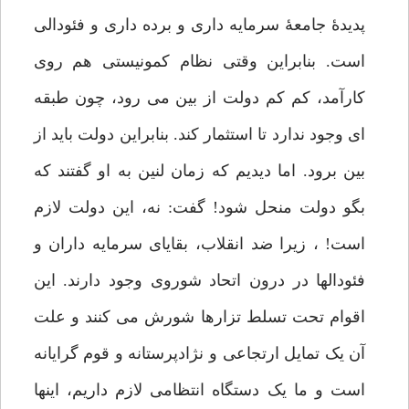
پدیدۀ جامعۀ سرمایه داری و برده داری و فئودالی
است. بنابراین وقتی نظام کمونیستی هم روی
کارآمد، کم کم دولت از بین می رود، چون طبقه
ای وجود ندارد تا استثمار کند. بنابراین دولت باید از
بین برود. اما دیدیم که زمان لنین به او گفتند که
بگو دولت منحل شود! گفت: نه، این دولت لازم
است! ، زیرا ضد انقلاب، بقایای سرمایه داران و
فئودالها در درون اتحاد شوروی وجود دارند. این
اقوام تحت تسلط تزارها شورش می کنند و علت
آن یک تمایل ارتجاعی و نژادپرستانه و قوم گرایانه
است و ما یک دستگاه انتظامی لازم داریم، اینها