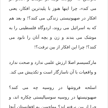
می کند»، چرا اینها هنوز با پلیدترین افکار، یعنی
افکار در صهیونیستی زندگی می کنند؟! و بعد هم
که به اسرائیل می روند، اردوگاه فلسطینی را به
موشک می بندند و زن و بچه آنان را نابود می
کنند؟! چرا این افکار از بین نرفت؟!
مارکسیسم اصلا ارزش علمی ندارد و صحت ندارد
و واقعیات با آن ناسازگار است و تکذیبش می کند.
اسلحه فروشها در روسیه چه می کنند؟
صهیونیستها در روسیه سوسیالیستی چکاره اند، و
چرا از بین نرفته اند؟ مهاجمین به افغانستان آنجا