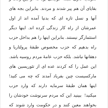
بقایای آن هم پیر شدند و مردند. بنابراین بجه های
آنها و نسل تازه ای که بدنیا آمده اند از اول
عمرشان از راه کار زندگی کرده اند. اینها دیگر
استثمارگر نیستند. بنابراین اینها را هم بداخل حزب
راه بدهیم که حزب مخصوص طبقۀ پرولتاریا و
دهقانها نباشد. بلکه حزب عامۀ مردم روسیه باشد.
این عمل را که کردند عده ای از تئوریسین های
مارکسیست چین بفریاد آمدند که چه می کنید!
اینها همان طبقۀ سرمایه دارند که وارد حزب
میکنید! ببینید این که مردم سرنوشت خودشان را
بخواهند معین کنند و در حکومت وارد شوند که