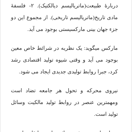
دربارۀ طبیعت(ماتریالیسم دیالکتیک). ۲- فلسفۀ
مادی تاریخ(ماتریالیسم تاریخی). از مجموع این دو
جزء جهان بینی مارکسیستی بوجود می آید.
مارکس میگوید: یک نظریه در شرائط خاص معین
بوجود می آید و وقتی شیوه تولید اقتصادی رشد
کرد، جبرا روابط تولیدی جدیدی ایجاد می شود.
نیروی محرکه و تحول هر جامعه تضاد است
ومهمترین عنصر در روابط تولید مالکیت وسائل
تولید است.