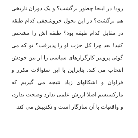
رود! در اینجا چطور برگشت؟ و یک دوران تاریخی
هم برگشت؟ در این تحول خروشچفی کدام طبقه
در مقابل کدام طبقه بود؟ طبقه اش را مشخص
کنید! بعد چرا کل حزب او را پذیرفت؟ تو که می
گوئی پرولتر کارگزارهای سیاسی را از بین خودش
انتخاب می کند. بنابراین با این سئوالات مکرر و
فراوان و اشکالهای زیاد نتیجه می گیریم که
مارکسیسم اصلا ارزش علمی ندارد وصحت ندارد،
و واقعیات با آن سازگار است و تکذیبش می کند.