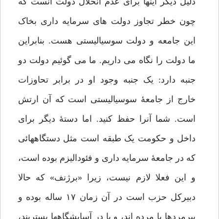
دلیل دیگر اینها برای عدم انحلال دولت آنست که
چون خطر تجاوز دولت های سرمایه داری بخاک
این جامعه و دولت سوسیالیستی هست. بنابراین
ما دولت را نگاه می داریم. ما می گوئیم دولت دو
جنبه دارد: یک جنبه وجود او در برابر تحاوزات
خارج از جامعۀ سوسیالیستی است که آن ارتش
است. شما آنرا حفظ کنید. اما دستۀ دیگر برای
داخل و حکومت یک طبقه است مثل دستگاههائی
که در جامعۀ سرمایه داری و فئودالیزم بوده است،
و این فعلا لازم نیست، زیرا «برژنف» که حالا
دبیرکل حزب است در آن زمان ۱۷ ساله بوده و
پیرمردها یا مرده اند، و یا در آسایشگاهها بستریند،