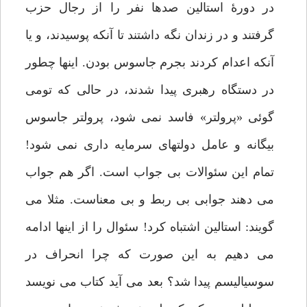
در دورۀ استالین صدها نفر را از رجال حزب
گرفتند و در زندان نگه داشتند تا آنکه پوسیدند، و یا
آنکه اعدام کردند بجرم جاسوس بودن. اینها چطور
در دستگاه رهبری پیدا شدند، در حالی که تومی
گوئی «پرولتر» فاسد نمی شود، پرولتر جاسوس
بیگانه و عامل دولتهای سرمایه داری نمی شود!
تمام این سئوالات بی جواب است. اگر هم جواب
می دهند جوابی بی ربط و بی معناست. مثلا می
گویند: استالین اشتباه کرد! سئوال را از اینها ادامه
می دهیم به این صورت که چرا انحراف در
سوسیالیسم پیدا شد؟ بعد می آید کتاب می نویسد