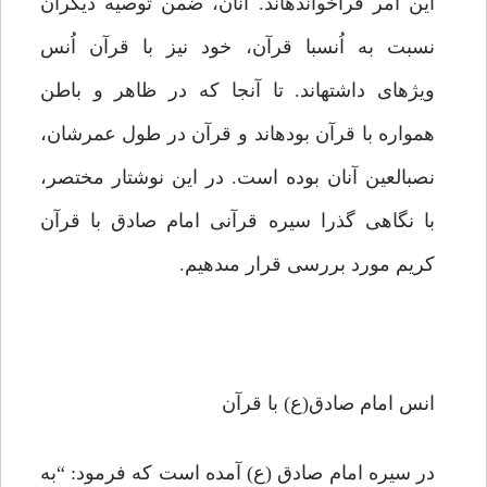
این امر فراخوانده‏اند. آنان، ضمن توصیه دیگران
نسبت به اُنسبا قرآن، خود نیز با قرآن اُنس
ویژه‏اى داشته‏اند. تا آنجا که در ظاهر و باطن
همواره با قرآن بوده‏اند و قرآن در طول عمرشان،
نصب‏العین آنان بوده است. در این نوشتار مختصر،
با نگاهى گذرا سیره قرآنى امام صادق با قرآن
کریم مورد بررسى قرار مى‏دهیم.
انس امام صادق(ع) با قرآن
در سیره امام صادق (ع) آمده است که فرمود: “به