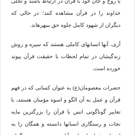
با روح و جان خود با قرآن در ارتباط باشند و تجلّى
خداوند را در قرآن مشاهده کنند؛ در حالى که
دیگران از شهود کامل جلوه حق بى‏بهره‏اند.
آرى، آنها انسانهاى کاملى هستند که سیره و روش
زندگیشان در تمام لحظات با حقیقت قرآن پیوند
خورده است.
حضرات معصومان(ع) به عنوان کسانى که در فهم
قرآن و عمل به آن الگو و اسوه مؤمنان هستند، با
تعابیر گوناگونى انس با قرآن را بزرگترین مایه
نجات و رستگارى انسانها دانسته و همگان را به